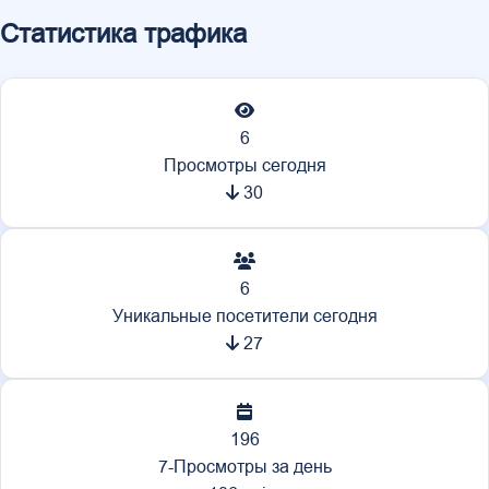
Статистика трафика
6
Просмотры сегодня
30
6
Уникальные посетители сегодня
27
196
7-Просмотры за день