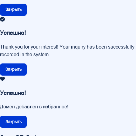
Закрыть
Успешно!
Thank you for your interest! Your inquiry has been successfully
recorded in the system.
Закрыть
Успешно!
Домен добавлен в избранное!
Закрыть