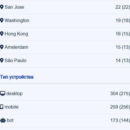
San Jose
22
(
22
)
Washington
19
(
18
)
Hong Kong
16
(
15
)
Amsterdam
15
(
13
)
São Paulo
14
(
13
)
Тип устройства
desktop
304
(
275
)
mobile
259
(
256
)
bot
173
(
144
)