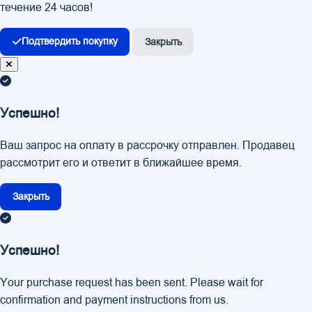
течение 24 часов!
Подтвердить покупку
Закрыть
Успешно!
Ваш запрос на оплату в рассрочку отправлен. Продавец
рассмотрит его и ответит в ближайшее время.
Закрыть
Успешно!
Your purchase request has been sent. Please wait for
confirmation and payment instructions from us.