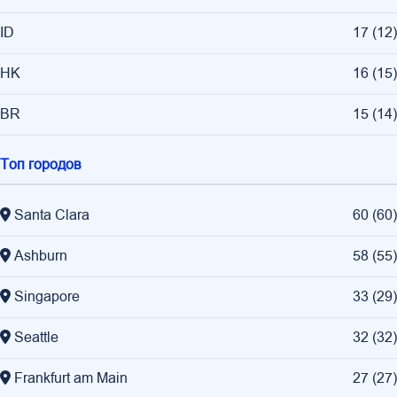
ID
17
(
12
)
HK
16
(
15
)
BR
15
(
14
)
Топ городов
Santa Clara
60
(
60
)
Ashburn
58
(
55
)
Singapore
33
(
29
)
Seattle
32
(
32
)
Frankfurt am Main
27
(
27
)