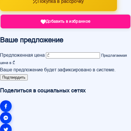
Покупка в рассрочку
Добавить в избранное
Ваше предложение
Предложенная цена
Предлагаемая
цена в ₾
Ваше предложение будет зафиксировано в системе.
Подтвердить
Поделиться в социальных сетях