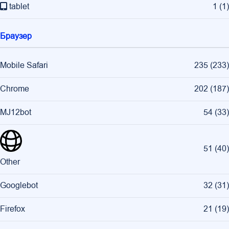
tablet
1
(
1
)
Браузер
Mobile Safari
235
(
233
)
Chrome
202
(
187
)
MJ12bot
54
(
33
)
51
(
40
)
Other
Googlebot
32
(
31
)
Firefox
21
(
19
)