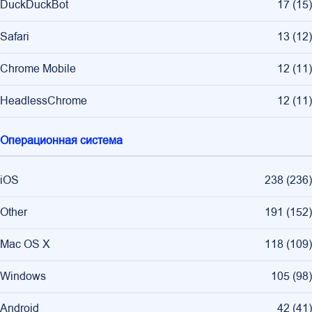
DuckDuckBot
17
(
15
)
Safari
13
(
12
)
Chrome Mobile
12
(
11
)
HeadlessChrome
12
(
11
)
Операционная система
iOS
238
(
236
)
Other
191
(
152
)
Mac OS X
118
(
109
)
Windows
105
(
98
)
Android
42
(
41
)