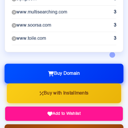
www.multisearching.com
3
www.soorsa.com
3
www.toile.com
3
Buy Domain
Buy with Installments
Add to Wishlist