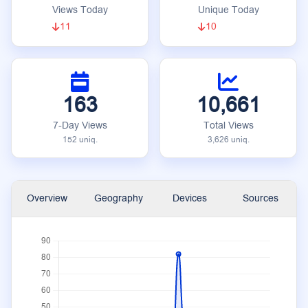
Views Today
Unique Today
11
10
163
10,661
7-Day Views
Total Views
152 uniq.
3,626 uniq.
Overview
Geography
Devices
Sources