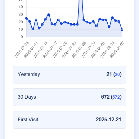
Yesterday
21 (
)
20
30 Days
672 (
)
572
First Visit
2025-12-21