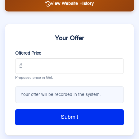
View Website History
Your Offer
Offered Price
Proposed price in GEL
Your offer will be recorded in the system.
Submit