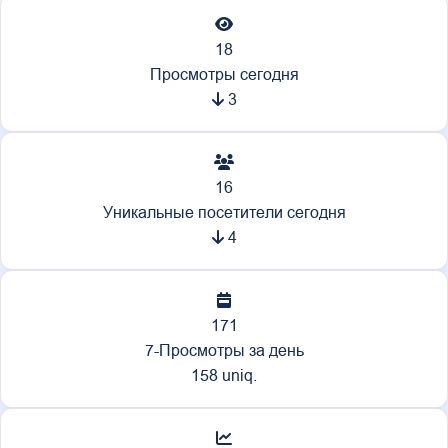
18
Просмотры сегодня
3
16
Уникальные посетители сегодня
4
171
7-Просмотры за день
158 uniq.