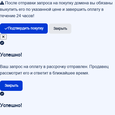
После отправки запроса на покупку домена вы обязаны
выкупить его по указанной цене и завершить оплату в
течение 24 часов!
Подтвердить покупку
Закрыть
Успешно!
Ваш запрос на оплату в рассрочку отправлен. Продавец
рассмотрит его и ответит в ближайшее время.
Закрыть
Успешно!