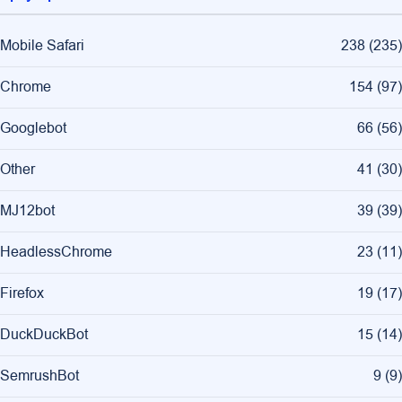
Mobile Safari
238
(
235
)
Chrome
154
(
97
)
Googlebot
66
(
56
)
Other
41
(
30
)
MJ12bot
39
(
39
)
HeadlessChrome
23
(
11
)
Firefox
19
(
17
)
DuckDuckBot
15
(
14
)
SemrushBot
9
(
9
)