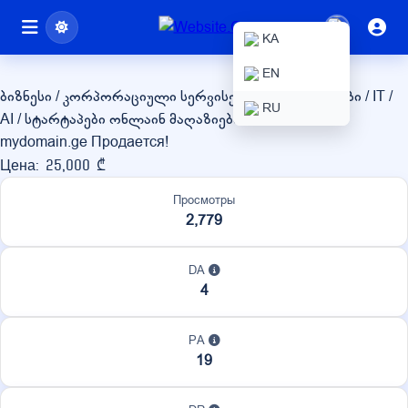
mydomain.ge
KA
EN
ბიზნესი / კორპორაციული სერვისები
ტექნოლოგიები / IT /
RU
AI / სტარტაპები
ონლაინ მაღაზიები / eCommerce
mydomain.ge Продается!
Цена: 25,000 ₾
Просмотры
2,779
DA
4
PA
19