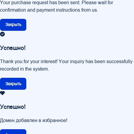
Your purchase request has been sent. Please wait for
confirmation and payment instructions from us.
Закрыть
Успешно!
Thank you for your interest! Your inquiry has been successfully
recorded in the system.
Закрыть
Успешно!
Домен добавлен в избранное!