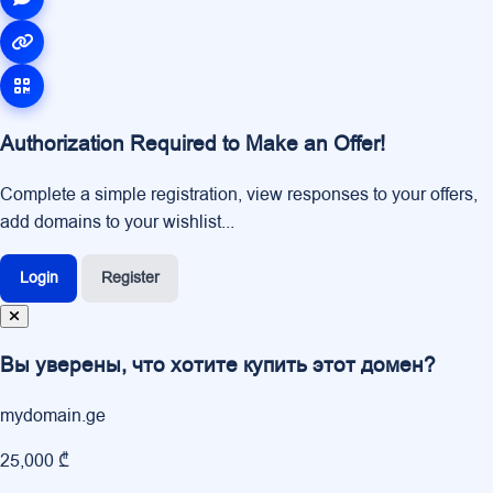
Authorization Required to Make an Offer!
Complete a simple registration, view responses to your offers,
add domains to your wishlist...
Login
Register
Вы уверены, что хотите купить этот домен?
mydomain.ge
25,000 ₾