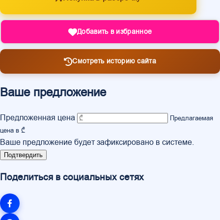
Добавить в избранное
Смотреть историю сайта
Ваше предложение
Предложенная цена
Предлагаемая
цена в ₾
Ваше предложение будет зафиксировано в системе.
Подтвердить
Поделиться в социальных сетях