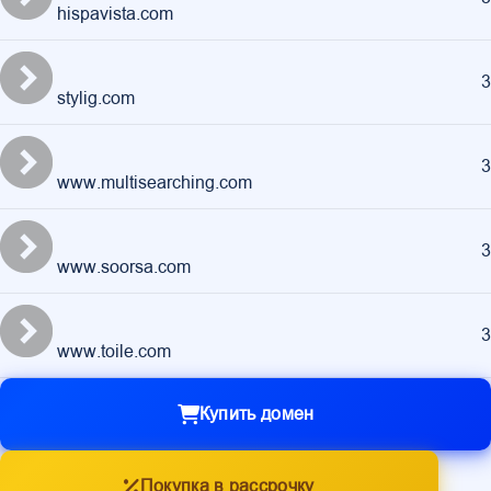
hispavista.com
3
stylig.com
3
www.multisearching.com
3
www.soorsa.com
3
www.toile.com
Купить домен
Покупка в рассрочку