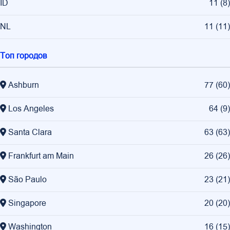
ID
11
(
8
)
NL
11
(
11
)
Топ городов
Ashburn
77
(
60
)
Los Angeles
64
(
9
)
Santa Clara
63
(
63
)
Frankfurt am Main
26
(
26
)
São Paulo
23
(
21
)
Singapore
20
(
20
)
Washington
16
(
15
)