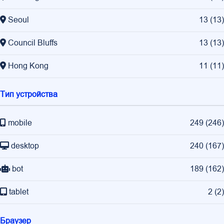
Seoul
13
(
13
)
Council Bluffs
13
(
13
)
Hong Kong
11
(
11
)
Тип устройства
mobile
249
(
246
)
desktop
240
(
167
)
bot
189
(
162
)
tablet
2
(
2
)
Браузер