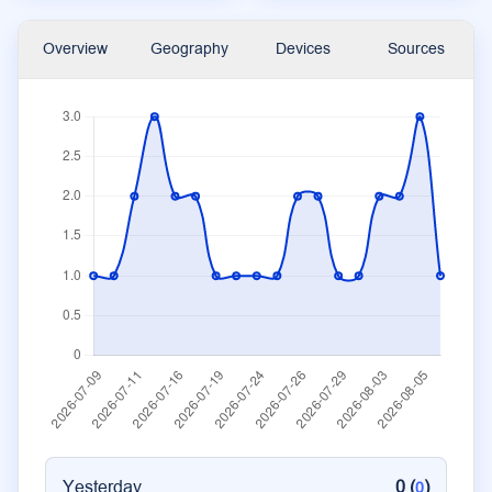
Overview
Geography
Devices
Sources
Yesterday
0 (
)
0