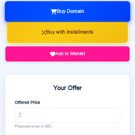
Buy Domain
Buy with Installments
Add to Wishlist
Your Offer
Offered Price
Proposed price in GEL