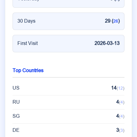
30 Days
29 (
)
26
First Visit
2026-03-13
Top Countries
US
14
(
12
)
RU
4
(
4
)
SG
4
(
4
)
DE
3
(
3
)