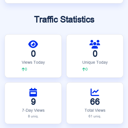
Traffic Statistics
0
0
Views Today
Unique Today
0
0
9
66
7-Day Views
Total Views
8 uniq.
61 uniq.