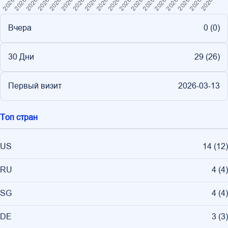
Вчера
0 (
0
)
30 Дни
29 (
26
)
Первый визит
2026-03-13
Топ стран
US
14
(
12
)
RU
4
(
4
)
SG
4
(
4
)
DE
3
(
3
)