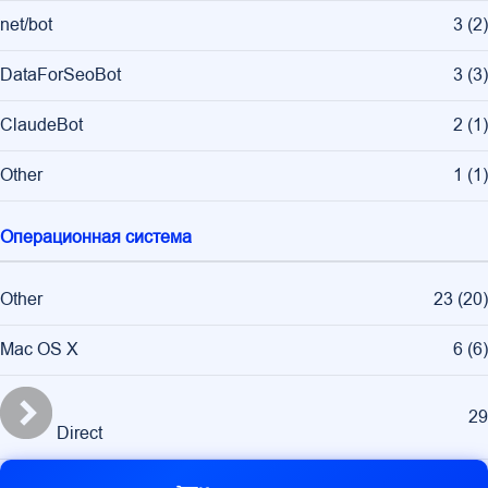
net/bot
3
(
2
)
DataForSeoBot
3
(
3
)
ClaudeBot
2
(
1
)
Other
1
(
1
)
Операционная система
Other
23
(
20
)
Mac OS X
6
(
6
)
29
Direct