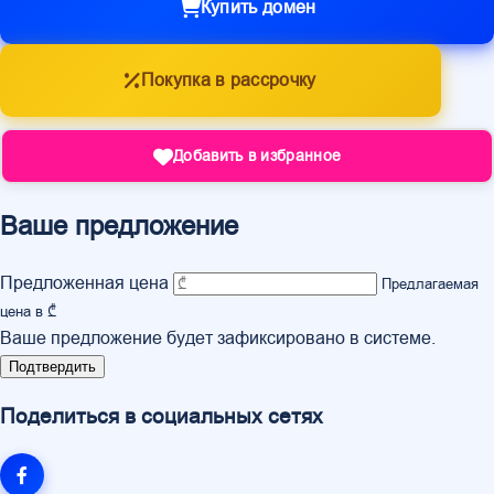
Купить домен
Покупка в рассрочку
Добавить в избранное
Ваше предложение
Предложенная цена
Предлагаемая
цена в ₾
Ваше предложение будет зафиксировано в системе.
Подтвердить
Поделиться в социальных сетях