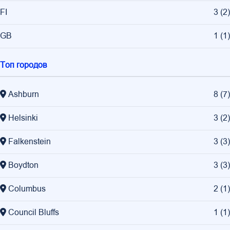
FI
3
(
2
)
GB
1
(
1
)
Топ городов
Ashburn
8
(
7
)
Helsinki
3
(
2
)
Falkenstein
3
(
3
)
Boydton
3
(
3
)
Columbus
2
(
1
)
Council Bluffs
1
(
1
)