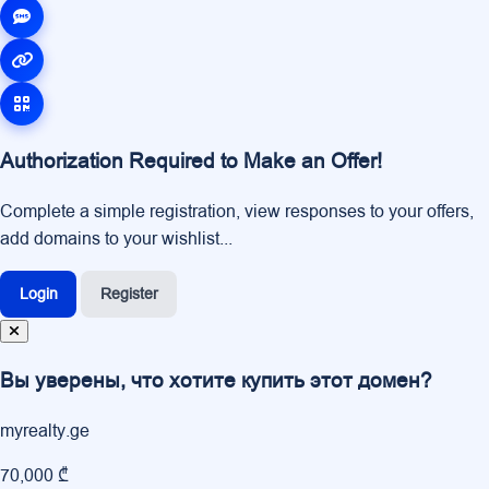
Authorization Required to Make an Offer!
Complete a simple registration, view responses to your offers,
add domains to your wishlist...
Login
Register
Вы уверены, что хотите купить этот домен?
myrealty.ge
70,000 ₾