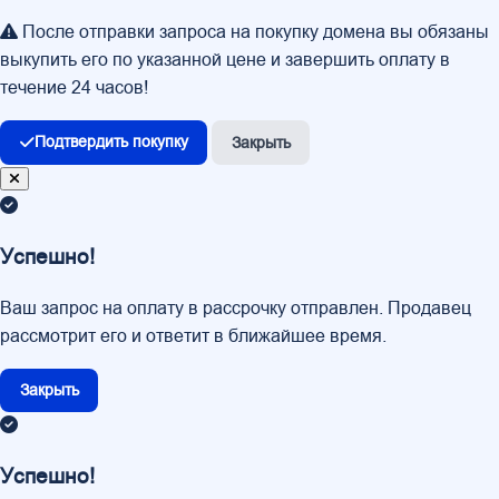
После отправки запроса на покупку домена вы обязаны
выкупить его по указанной цене и завершить оплату в
течение 24 часов!
Подтвердить покупку
Закрыть
Успешно!
Ваш запрос на оплату в рассрочку отправлен. Продавец
рассмотрит его и ответит в ближайшее время.
Закрыть
Успешно!