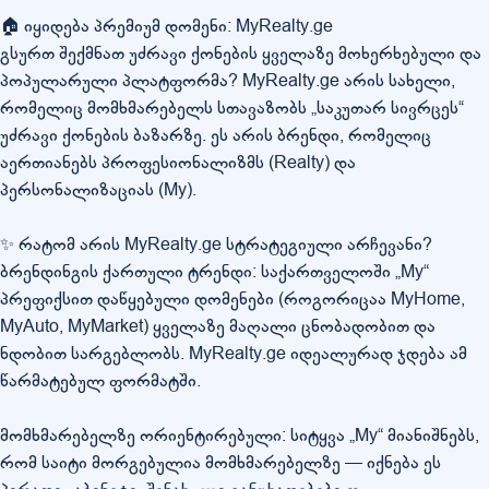
🏠 იყიდება პრემიუმ დომენი: MyRealty.ge
გსურთ შექმნათ უძრავი ქონების ყველაზე მოხერხებული და
პოპულარული პლატფორმა? MyRealty.ge არის სახელი,
რომელიც მომხმარებელს სთავაზობს „საკუთარ სივრცეს“
უძრავი ქონების ბაზარზე. ეს არის ბრენდი, რომელიც
აერთიანებს პროფესიონალიზმს (Realty) და
პერსონალიზაციას (My).
✨ რატომ არის MyRealty.ge სტრატეგიული არჩევანი?
ბრენდინგის ქართული ტრენდი: საქართველოში „My“
პრეფიქსით დაწყებული დომენები (როგორიცაა MyHome,
MyAuto, MyMarket) ყველაზე მაღალი ცნობადობით და
ნდობით სარგებლობს. MyRealty.ge იდეალურად ჯდება ამ
წარმატებულ ფორმატში.
მომხმარებელზე ორიენტირებული: სიტყვა „My“ მიანიშნებს,
რომ საიტი მორგებულია მომხმარებელზე — იქნება ეს