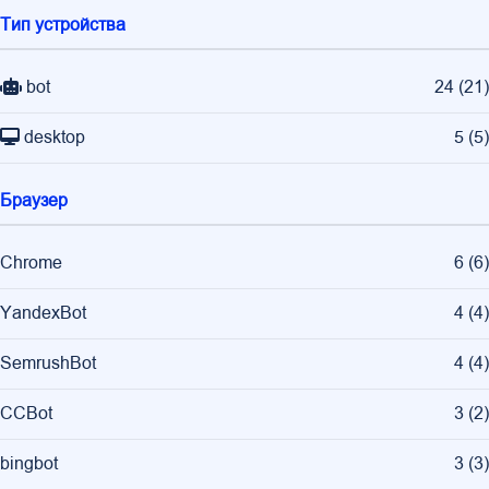
Тип устройства
bot
24
(
21
)
desktop
5
(
5
)
Браузер
Chrome
6
(
6
)
YandexBot
4
(
4
)
SemrushBot
4
(
4
)
CCBot
3
(
2
)
bingbot
3
(
3
)