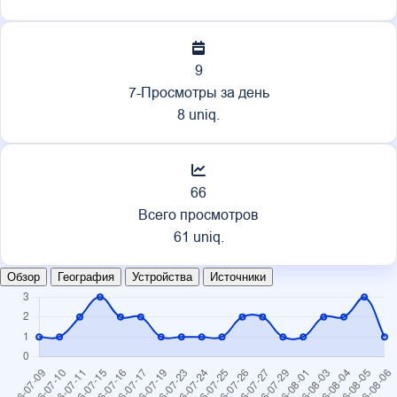
9
7-Просмотры за день
8 uniq.
66
Всего просмотров
61 uniq.
Обзор
География
Устройства
Источники