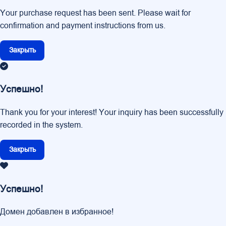
Your purchase request has been sent. Please wait for
confirmation and payment instructions from us.
Закрыть
Успешно!
Thank you for your interest! Your inquiry has been successfully
recorded in the system.
Закрыть
Успешно!
Домен добавлен в избранное!