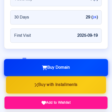
30 Days
29 (
)
24
First Visit
2025-09-19
Buy Domain
Buy with Installments
Add to Wishlist