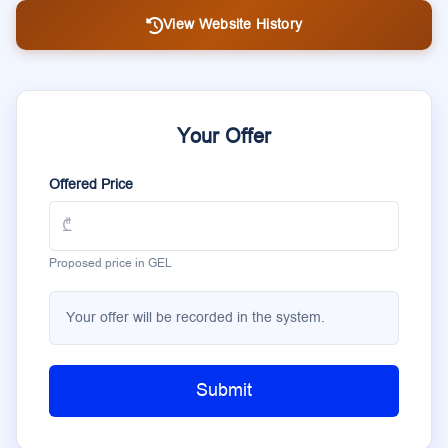
View Website History
Your Offer
Offered Price
Proposed price in GEL
Your offer will be recorded in the system.
Submit