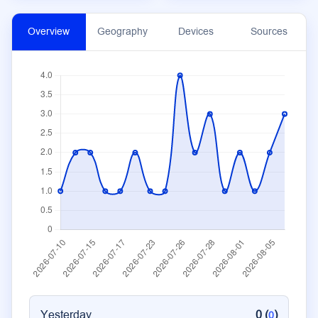
Overview
Geography
Devices
Sources
Yesterday
0 (
)
0