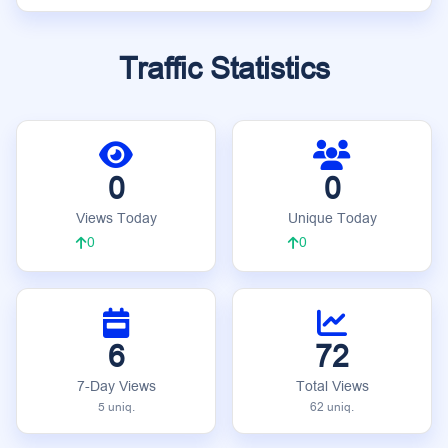
Traffic Statistics
0
0
Views Today
Unique Today
0
0
6
72
7-Day Views
Total Views
5 uniq.
62 uniq.