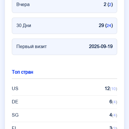
Вчера
2 (
)
2
30 Дни
29 (
)
24
Первый визит
2025-09-19
Топ стран
US
12
(
10
)
DE
6
(
4
)
SG
4
(
4
)
FI
3
(
2
)