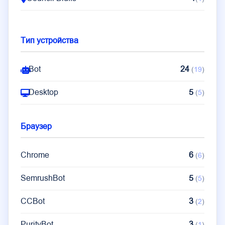
Тип устройства
Bot
24
(
19
)
Desktop
5
(
5
)
Браузер
Chrome
6
(
6
)
SemrushBot
5
(
5
)
CCBot
3
(
2
)
PurityBot
3
(
1
)