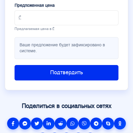
Предложенная цена
Предлагаемая цена в ₾
Ваше предложение будет зафиксировано в
системе.
Подтвердить
Поделиться в социальных сетях