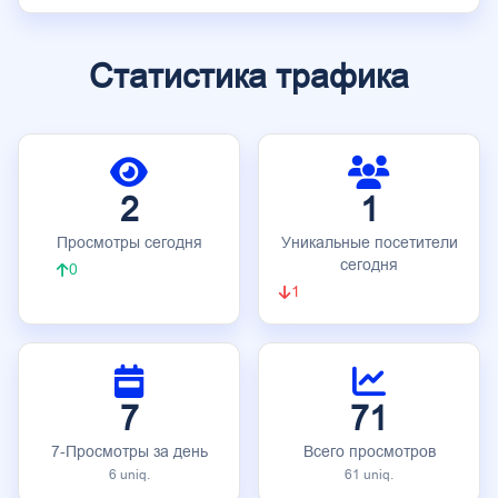
Статистика трафика
2
1
Просмотры сегодня
Уникальные посетители
сегодня
0
1
7
71
7-Просмотры за день
Всего просмотров
6 uniq.
61 uniq.