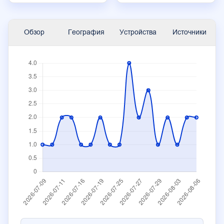
Обзор
География
Устройства
Источники