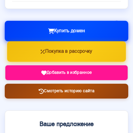
Купить домен
Покупка в рассрочку
Добавить в избранное
Смотреть историю сайта
Ваше предложение