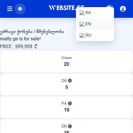
realty.ge
KA
EN
უძრავი ქონება / მშენებლობა
RU
realty.ge is for sale!
Price: 999,999 ₾
Views
20
DA
5
PA
19
DR
16