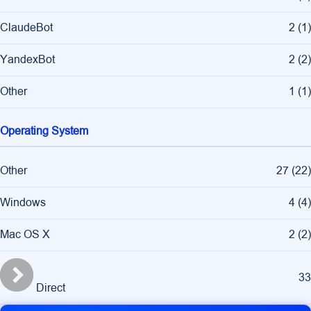
ClaudeBot
2
(
1
)
YandexBot
2
(
2
)
Other
1
(
1
)
Operating System
Other
27
(
22
)
Windows
4
(
4
)
Mac OS X
2
(
2
)
33
Direct