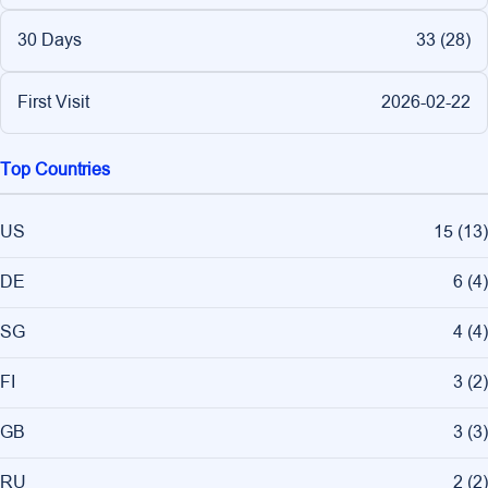
30 Days
33 (
28
)
First Visit
2026-02-22
Top Countries
US
15
(
13
)
DE
6
(
4
)
SG
4
(
4
)
FI
3
(
2
)
GB
3
(
3
)
RU
2
(
2
)