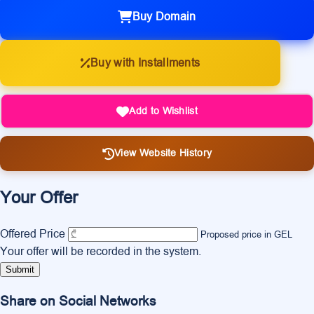
Buy Domain
Buy with Installments
Add to Wishlist
View Website History
Your Offer
Offered Price
Proposed price in GEL
Your offer will be recorded in the system.
Submit
Share on Social Networks