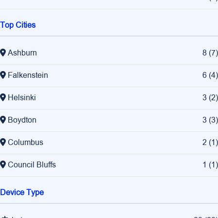
Top Cities
Ashburn
8
(
7
)
Falkenstein
6
(
4
)
Helsinki
3
(
2
)
Boydton
3
(
3
)
Columbus
2
(
1
)
Council Bluffs
1
(
1
)
Device Type