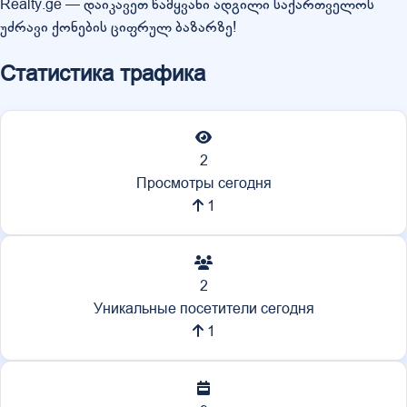
Realty.ge — დაიკავეთ წამყვანი ადგილი საქართველოს
უძრავი ქონების ციფრულ ბაზარზე!
Статистика трафика
2
Просмотры сегодня
1
2
Уникальные посетители сегодня
1