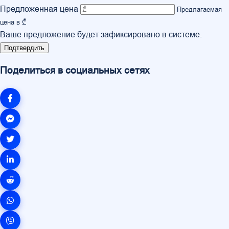
Предложенная цена
Предлагаемая
цена в ₾
Ваше предложение будет зафиксировано в системе.
Подтвердить
Поделиться в социальных сетях