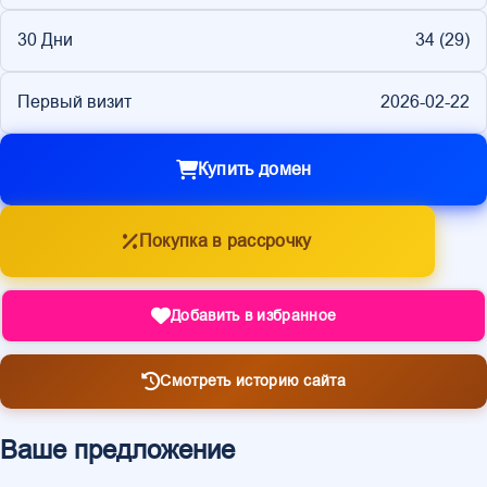
30 Дни
34 (
29
)
Первый визит
2026-02-22
Купить домен
Покупка в рассрочку
Добавить в избранное
Смотреть историю сайта
Ваше предложение