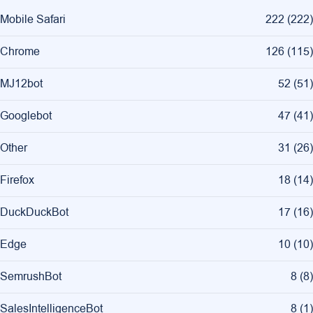
Mobile Safari
222
(
222
)
Chrome
126
(
115
)
MJ12bot
52
(
51
)
Googlebot
47
(
41
)
Other
31
(
26
)
Firefox
18
(
14
)
DuckDuckBot
17
(
16
)
Edge
10
(
10
)
SemrushBot
8
(
8
)
SalesIntelligenceBot
8
(
1
)