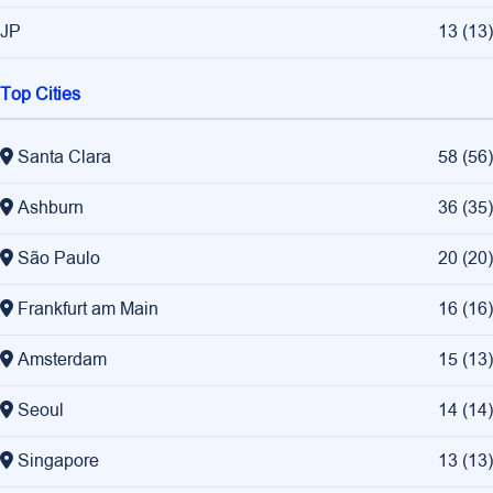
JP
13
(
13
)
Top Cities
Santa Clara
58
(
56
)
Ashburn
36
(
35
)
São Paulo
20
(
20
)
Frankfurt am Main
16
(
16
)
Amsterdam
15
(
13
)
Seoul
14
(
14
)
Singapore
13
(
13
)