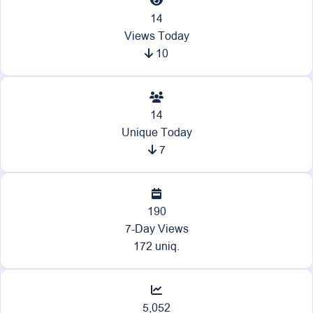
14
Views Today
10
14
Unique Today
7
190
7-Day Views
172 uniq.
5,052