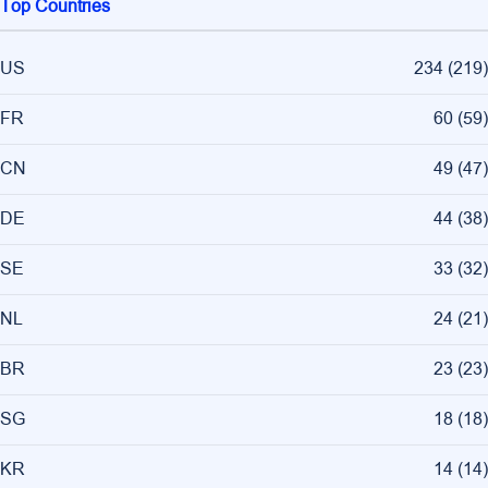
Top Countries
US
234
(
219
)
FR
60
(
59
)
CN
49
(
47
)
DE
44
(
38
)
SE
33
(
32
)
NL
24
(
21
)
BR
23
(
23
)
SG
18
(
18
)
KR
14
(
14
)