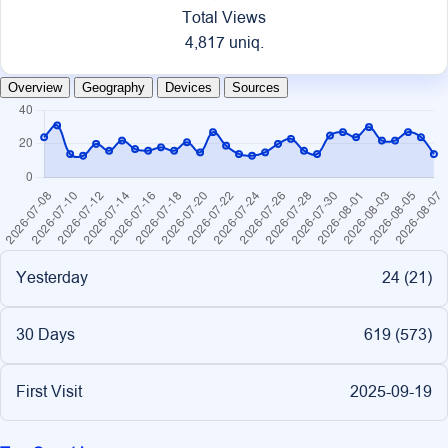
Total Views
4,817 uniq.
Overview
Geography
Devices
Sources
Yesterday
24 (
21
)
30 Days
619 (
573
)
First Visit
2025-09-19