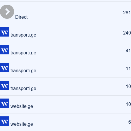
281
Direct
240
transporti.ge
41
transporti.ge
11
transporti.ge
10
transporti.ge
10
website.ge
6
website.ge