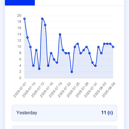
Yesterday
11 (
)
9