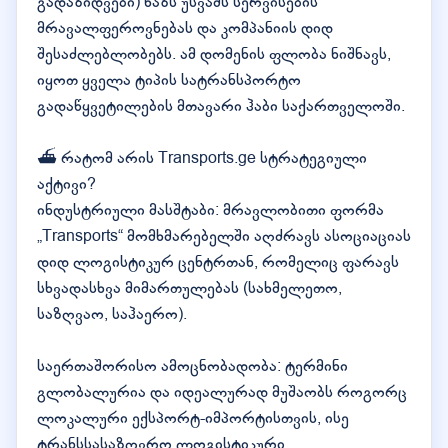
გადაზიდვები) ხაზს უსვამს სერვისების
მრავალფეროვნებას და კომპანიის დიდ
შესაძლებლობებს. ამ დომენის ფლობა ნიშნავს,
იყოთ ყველა ტიპის სატრანსპორტო
გადაწყვეტილების მთავარი ჰაბი საქართველოში.
⛴️ რატომ არის Transports.ge სტრატეგიული
აქტივი?
ინდუსტრიული მასშტაბი: მრავლობითი ფორმა
„Transports“ მომხმარებელში აღძრავს ასოციაციას
დიდ ლოგისტიკურ ცენტრთან, რომელიც ფარავს
სხვადასხვა მიმართულებას (სახმელეთო,
საზღვაო, საჰაერო).
საერთაშორისო ამოცნობადობა: ტერმინი
გლობალურია და იდეალურად მუშაობს როგორც
ლოკალური ექსპორტ-იმპორტისთვის, ისე
ტრანსსასაზღვრო ლოგისტიკური