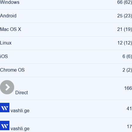
Windows
66
(
62
)
Android
25
(
23
)
Mac OS X
21
(
19
)
Linux
12
(
12
)
iOS
6
(
6
)
Chrome OS
2
(
2
)
166
Direct
41
vashli.ge
17
vashli.ge