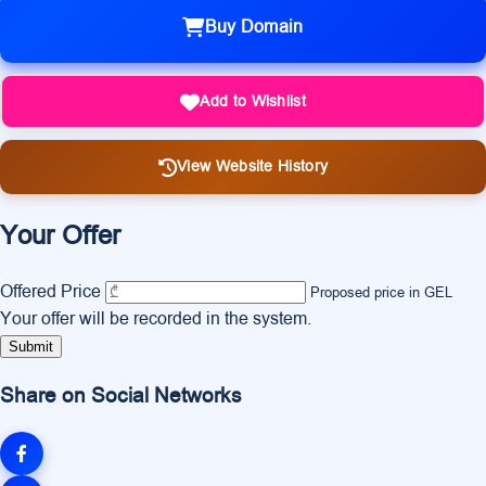
Buy Domain
Add to Wishlist
View Website History
Your Offer
Offered Price
Proposed price in GEL
Your offer will be recorded in the system.
Submit
Share on Social Networks