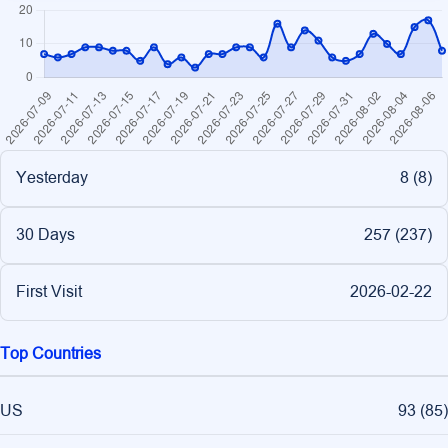
Yesterday
8 (
8
)
30 Days
257 (
237
)
First Visit
2026-02-22
Top Countries
US
93
(
85
)