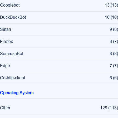
Googlebot
13
(
13
)
DuckDuckBot
10
(
10
)
Safari
9
(
8
)
Firefox
8
(
7
)
SemrushBot
8
(
8
)
Edge
7
(
7
)
Go-http-client
6
(
6
)
Operating System
Other
125
(
113
)