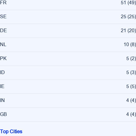
FR
51
(
49
)
SE
25
(
25
)
DE
21
(
20
)
NL
10
(
8
)
PK
5
(
2
)
ID
5
(
3
)
IE
5
(
5
)
IN
4
(
4
)
GB
4
(
4
)
Top Cities