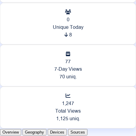
0
Unique Today
8
77
7-Day Views
70 uniq.
1,247
Total Views
1,125 uniq.
Overview
Geography
Devices
Sources