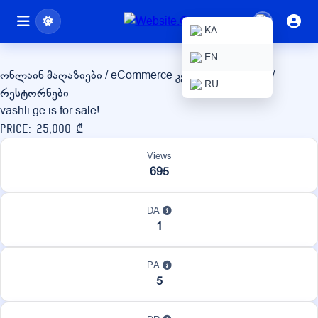
vashli.ge
KA
EN
ონლაინ მაღაზიები / eCommerce
კვება / სასმელები /
RU
რესტორნები
vashli.ge is for sale!
Price: 25,000 ₾
Views
695
DA
1
PA
5