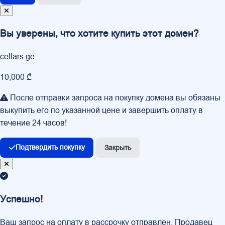
Вы уверены, что хотите купить этот домен?
cellars.ge
10,000 ₾
После отправки запроса на покупку домена вы обязаны
выкупить его по указанной цене и завершить оплату в
течение 24 часов!
Подтвердить покупку
Закрыть
Успешно!
Ваш запрос на оплату в рассрочку отправлен. Продавец