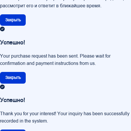
рассмотрит его и ответит в ближайшее время.
Закрыть
Успешно!
Your purchase request has been sent. Please wait for
confirmation and payment instructions from us.
Закрыть
Успешно!
Thank you for your interest! Your inquiry has been successfully
recorded in the system.