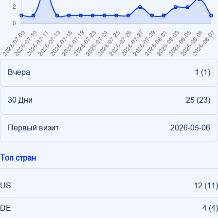
Вчера
1 (
1
)
30 Дни
25 (
23
)
Первый визит
2026-05-06
Топ стран
US
12
(
11
)
DE
4
(
4
)