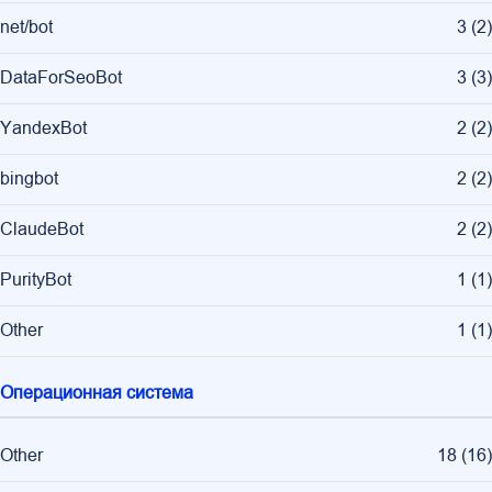
net/bot
3
(
2
)
DataForSeoBot
3
(
3
)
YandexBot
2
(
2
)
bingbot
2
(
2
)
ClaudeBot
2
(
2
)
PurityBot
1
(
1
)
Other
1
(
1
)
Операционная система
Other
18
(
16
)