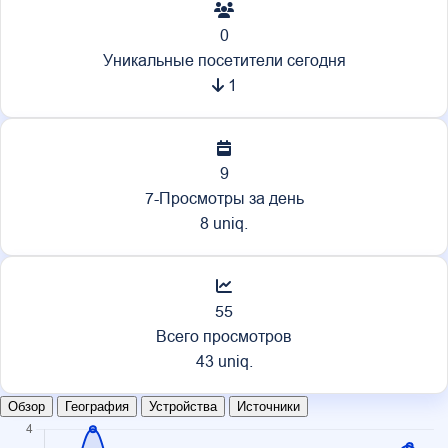
0
Уникальные посетители сегодня
1
9
7-Просмотры за день
8 uniq.
55
Всего просмотров
43 uniq.
Обзор
География
Устройства
Источники