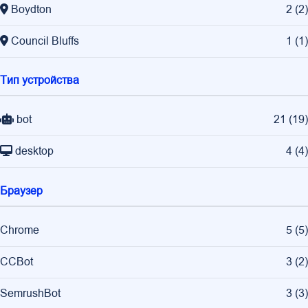
Boydton
2
(
2
)
Council Bluffs
1
(
1
)
Тип устройства
bot
21
(
19
)
desktop
4
(
4
)
Браузер
Chrome
5
(
5
)
CCBot
3
(
2
)
SemrushBot
3
(
3
)