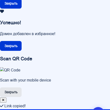
Закрыть
Успешно!
Домен добавлен в избранное!
Закрыть
Scan QR Code
Scan with your mobile device
Закрыть
Link copied!