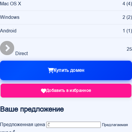
Mac OS X
4
(
4
)
Windows
2
(
2
)
Android
1
(
1
)
25
Direct
Купить домен
Добавить в избранное
Ваше предложение
Предложенная цена
Предлагаемая