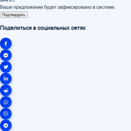
цена в ₾
Ваше предложение будет зафиксировано в системе.
Подтвердить
Поделиться в социальных сетях