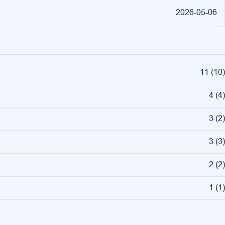
2026-05-06
11
(
10
)
4
(
4
)
3
(
2
)
3
(
3
)
2
(
2
)
1
(
1
)