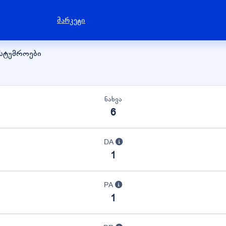
მარკეტი
ასტუმროები
ნახვა
6
DA
1
PA
1