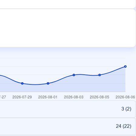
3 (
2
)
24 (
22
)