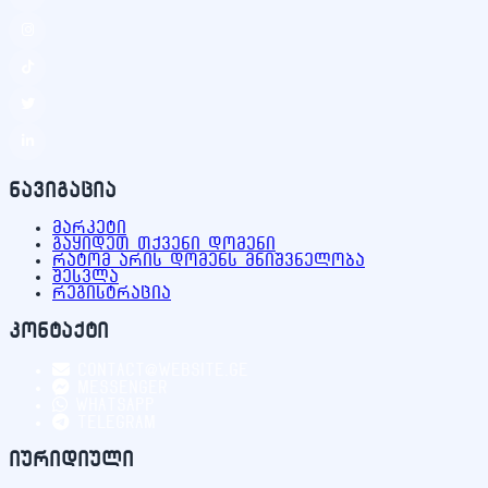
ნავიგაცია
მარკეტი
გაყიდეთ თქვენი დომენი
რატომ არის დომენს მნიშვნელობა
შესვლა
რეგისტრაცია
კონტაქტი
contact@website.ge
Messenger
WhatsApp
Telegram
იურიდიული