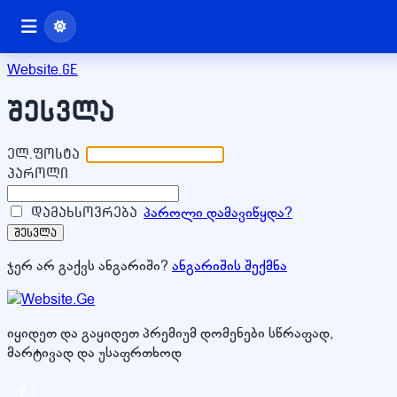
Website
.ge
შესვლა
ელ.ფოსტა
პაროლი
პაროლი დამავიწყდა?
დამახსოვრება
შესვლა
ჯერ არ გაქვს ანგარიში?
ანგარიშის შექმნა
იყიდეთ და გაყიდეთ პრემიუმ დომენები სწრაფად,
მარტივად და უსაფრთხოდ