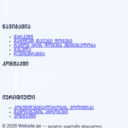
ნავიგაცია
მარკეტი
გაყიდეთ თქვენი დომენი
რატომ არის დომენს მნიშვნელობა
შესვლა
რეგისტრაცია
კონტაქტი
contact@website.ge
Messenger
WhatsApp
Telegram
იურიდიული
კონფიდენციალურობის პოლიტიკა
გამოყენების პირობები
კონტაქტი
© 2026 Website.ge — ყველა უფლება დაცულია.