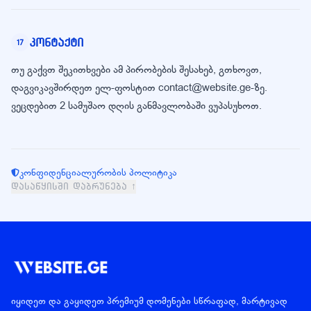
კონტაქტი
17
თუ გაქვთ შეკითხვები ამ პირობების შესახებ, გთხოვთ,
დაგვიკავშირდეთ ელ-ფოსტით contact@website.ge-ზე.
ვეცდებით 2 სამუშაო დღის განმავლობაში ვუპასუხოთ.
კონფიდენციალურობის პოლიტიკა
დასაწყისში დაბრუნება ↑
იყიდეთ და გაყიდეთ პრემიუმ დომენები სწრაფად, მარტივად