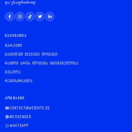
და უსაფრთხოდ
ᲜᲐᲕᲘᲒᲐᲪᲘᲐ
მარკეტი
გაყიდეთ თქვენი დომენი
რატომ არის დომენს მნიშვნელობა
შესვლა
რეგისტრაცია
ᲙᲝᲜᲢᲐᲥᲢᲘ
contact@website.ge
Messenger
WhatsApp