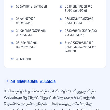
ანგარიშის ბალანსი
საკომისიოები და
9
10
გადასახადები
აკრძალული
ინტელექტუალური
11
12
ქმედებები
საკუთრება
პასუხისმგებლობის
ანგარიშის შეჩერება
13
14
შეზღუდვა
და შეწყვეტა
ამ პირობების
მარეგულირებელი
15
16
ცვლილებები
კანონმდებლობა და
დავები
კონტაქტი
17
ამ პირობების შესახებ
1
მომსახურების ეს პირობები ("პირობები") არეგულირებს
Website.ge-ზე ("ჩვენ", "ჩვენი" ან "პლატფორმა") თქვენს
წვდომასა და გამოყენებას — საქართველოში მოქმედ