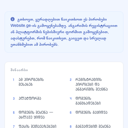
გთხოვთ, ყურადღებით წაიკითხოთ ეს პირობები
Website.ge-ის გამოყენებამდე. ანგარიშის რეგისტრაციით
ან პლატფორმის ნებისმიერი ფორმით გამოყენებით,
ადასტურებთ, რომ წაიკითხეთ, გაიგეთ და სრულად
ეთანხმებით ამ პირობებს.
ᲨᲘᲜᲐᲐᲠᲡᲘ
ამ პირობების
რეგისტრაციის
1
2
შესახებ
პირობები და
ანგარიშის შექმნა
პლატფორმა
დომენის
3
4
განცხადებები
დომენის შეძენა —
დომენის გაყიდვა
5
6
ახლავე ყიდვა
ფასის შეთავაზებები
განვადებით შეძენა
7
8