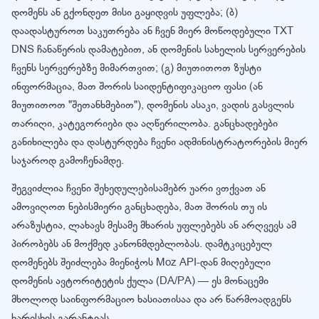
დომენს ან გქონდეთ მისი გაყიდვის უფლება; (ბ)
დაადასტუროთ საკუთრება ან ჩვენ მიერ მოწოდებული TXT
DNS ჩანაწერის დამატებით, ან დომენის სახელის სერვერების
ჩვენს სერვერებზე მიმართვით; (გ) მიუთითოთ ზუსტი
ინფორმაცია, მათ შორის საიდენტიფიკაციო ფასი (ან
მიუთითოთ "შეთანხმებით"), დომენის ასაკი, ვადის გასვლის
თარიღი, კატეგორიები და აღწერილობა. განცხადებები
განიხილება და დასტურდება ჩვენი ადმინისტრატორების მიერ
საჯაროდ გამოჩენამდე.
შეგვიძლია ჩვენი შეხედულებისამებრ უარი ვთქვათ ან
ამოვიღოთ ნებისმიერი განცხადება, მათ შორის თუ ის
არაზუსტია, ლახავს მესამე მხარის უფლებებს ან არღვევს ამ
პირობებს ან მოქმედ კანონმდებლობას. დამტკიცებულ
დომენებს შეიძლება მიენიჭოს Moz API-დან მიღებული
დომენის ავტორიტეტის ქულა (DA/PA) — ეს მონაცემი
მხოლოდ საინფორმაციო ხასიათისაა და არ წარმოადგენს
ხარისხის გარანტიას.