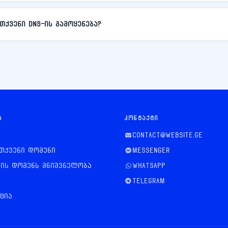
თქვენი DNS-ის გამოყენება?
Ა
ᲙᲝᲜᲢᲐᲥᲢᲘ
contact@website.ge
თქვენი დომენი
Messenger
ის დომენს მნიშვნელობა
WhatsApp
Telegram
ცია