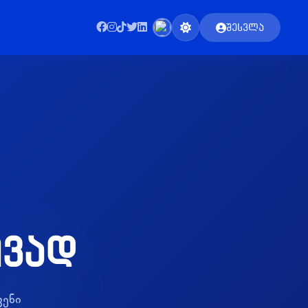
შესვლა
ივად
ვენი