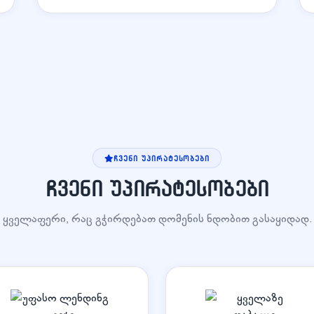
ᲩᲕᲔᲜᲘ ᲣᲞᲘᲠᲐᲢᲔᲡᲝᲑᲔᲑᲘ
ჩვენი უპირატესობები
ყველაფერი, რაც გჭირდებათ დომენის ნდობით გასაყიდად.