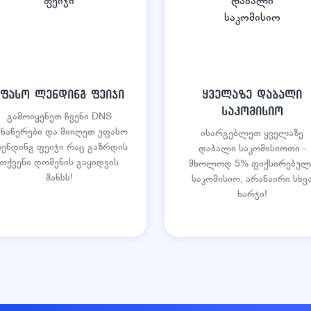
უფასო ლენდინგ ფეიჯი
ყველაზე დაბალი
საკომისიო
გამოიყენეთ ჩვენი DNS
ანაწერები და მიიღეთ უფასო
ისარგებლეთ ყველაზე
ენდინგ ფეიჯი რაც გაზრდის
დაბალი საკომისიოთი -
თქვენი დომენის გაყიდვის
მხოლოდ 5% ფიქსირებულ
შანსს!
საკომისიო, არანაირი სხვ
ხარჯი!