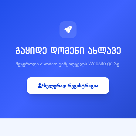
გაყიდე დომენი ახლავე
შეუერთდი ასობით გამყიდველს Website.ge-ზე.
სელერად რეგისტრაცია