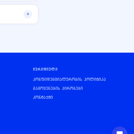
ᲘᲣᲠᲘᲓᲘᲣᲚᲘ
კონფიდენციალურობის პოლიტიკა
გამოყენების პირობები
კონტაქტი