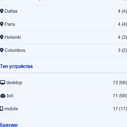
Dallas
4
(
4
)
Paris
4
(
4
)
Helsinki
4
(
3
)
Columbus
3
(
2
)
Тип устройства
desktop
73
(
68
)
bot
71
(
68
)
mobile
17
(
17
)
Браузер