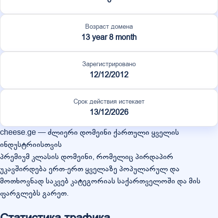
Возраст домена
13 year 8 month
Зарегистрировано
12/12/2012
Срок действия истекает
13/12/2026
cheese.ge — ძლიერი დომეინი ქართული ყველის
ინდუსტრიისთვის
პრემიუმ კლასის დომეინი, რომელიც პირდაპირ
უკავშირდება ერთ-ერთ ყველაზე პოპულარულ და
მოთხოვნად საკვებ კატეგორიას საქართველოში და მის
ფარგლებს გარეთ.