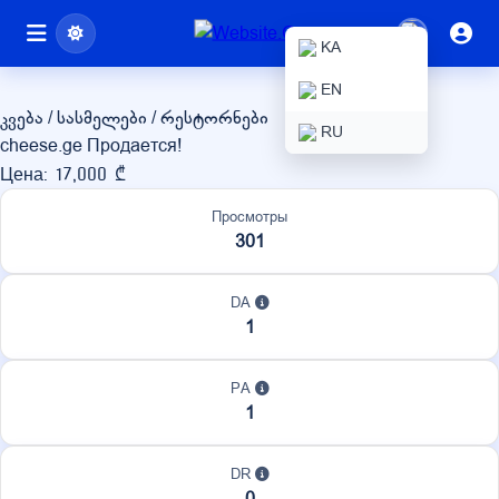
cheese.ge
KA
EN
კვება / სასმელები / რესტორნები
RU
cheese.ge Продается!
Цена: 17,000 ₾
Просмотры
301
DA
1
PA
1
DR
0