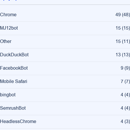
Chrome
49
(
48
)
MJ12bot
15
(
15
)
Other
15
(
11
)
DuckDuckBot
13
(
13
)
FacebookBot
9
(
9
)
Mobile Safari
7
(
7
)
bingbot
4
(
4
)
SemrushBot
4
(
4
)
HeadlessChrome
4
(
3
)