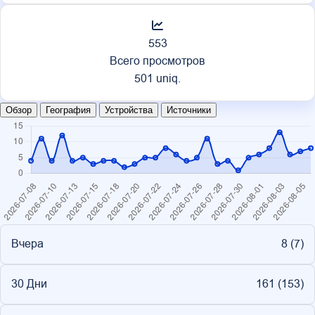
553
Всего просмотров
501 uniq.
Обзор
География
Устройства
Источники
Вчера
8 (
7
)
30 Дни
161 (
153
)