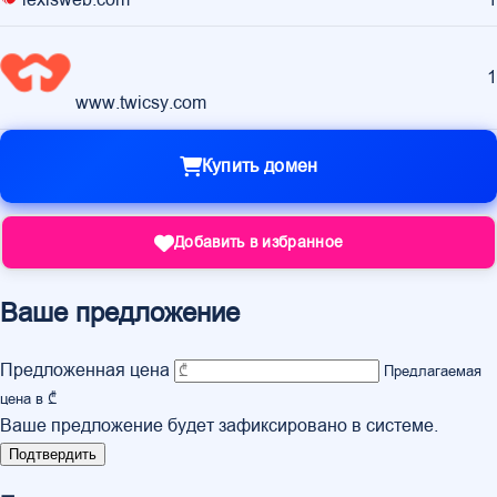
lexisweb.com
1
1
www.twicsy.com
Купить домен
Добавить в избранное
Ваше предложение
Предложенная цена
Предлагаемая
цена в ₾
Ваше предложение будет зафиксировано в системе.
Подтвердить