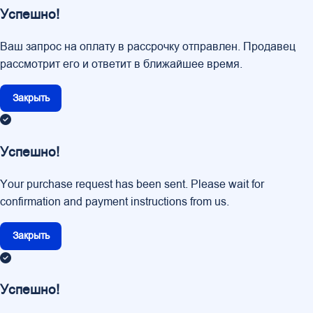
Успешно!
Ваш запрос на оплату в рассрочку отправлен. Продавец
рассмотрит его и ответит в ближайшее время.
Закрыть
Успешно!
Your purchase request has been sent. Please wait for
confirmation and payment instructions from us.
Закрыть
Успешно!