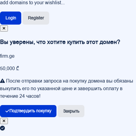
add domains to your wishlist...
Login
Register
Вы уверены, что хотите купить этот домен?
firm.ge
50,000 ₾
После отправки запроса на покупку домена вы обязаны
выкупить его по указанной цене и завершить оплату в
течение 24 часов!
Подтвердить покупку
Закрыть