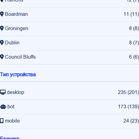
Hsinchu
12
(
7
)
Boardman
11
(
11
)
Groningen
8
(
8
)
Dublin
8
(
7
)
Council Bluffs
6
(
6
)
Тип устройства
desktop
235
(
201
)
bot
173
(
139
)
mobile
24
(
23
)
Браузер