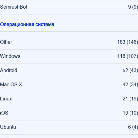
SemrushBot
9
(
9
)
Операционная система
Other
183
(
146
)
Windows
118
(
107
)
Android
52
(
43
)
Mac OS X
42
(
34
)
Linux
21
(
19
)
iOS
10
(
10
)
Ubuntu
6
(
4
)