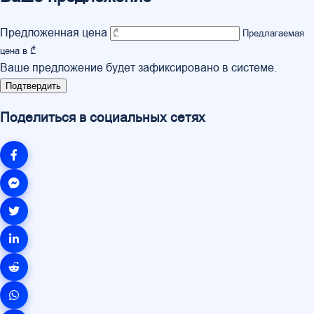
Предложенная цена
Предлагаемая
цена в ₾
Ваше предложение будет зафиксировано в системе.
Подтвердить
Поделиться в социальных сетях