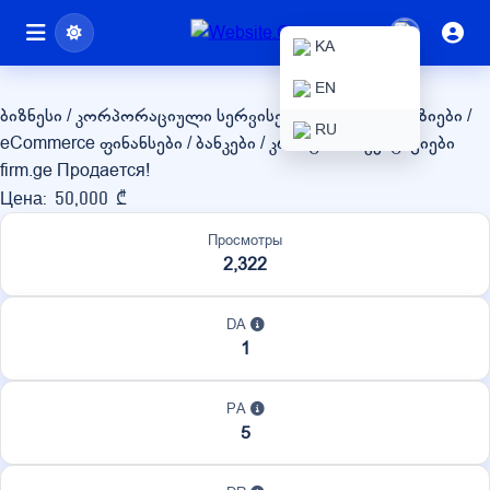
firm.ge
KA
EN
ბიზნესი / კორპორაციული სერვისები
ონლაინ მაღაზიები /
RU
eCommerce
ფინანსები / ბანკები / კრიპტო / ინვესტიციები
firm.ge Продается!
Цена: 50,000 ₾
Просмотры
2,322
DA
1
PA
5