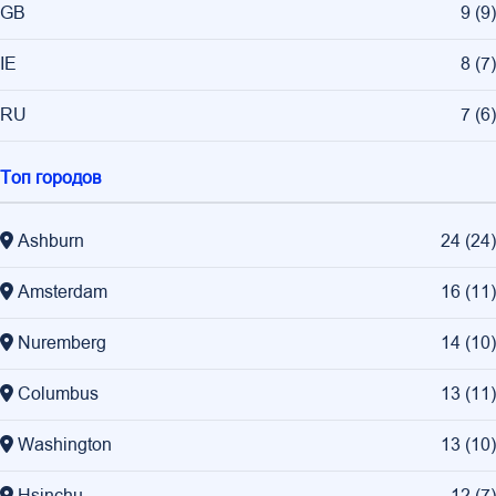
GB
9
(
9
)
IE
8
(
7
)
RU
7
(
6
)
Топ городов
Ashburn
24
(
24
)
Amsterdam
16
(
11
)
Nuremberg
14
(
10
)
Columbus
13
(
11
)
Washington
13
(
10
)