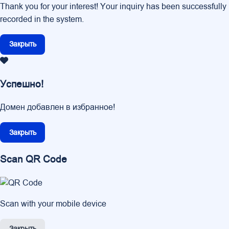
Thank you for your interest! Your inquiry has been successfully
recorded in the system.
Закрыть
Успешно!
Домен добавлен в избранное!
Закрыть
Scan QR Code
Scan with your mobile device
Закрыть