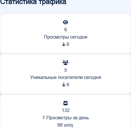
Статистика трафика
6
Просмотры сегодня
8
5
Уникальные посетители сегодня
6
132
7-Просмотры за день
98 uniq.