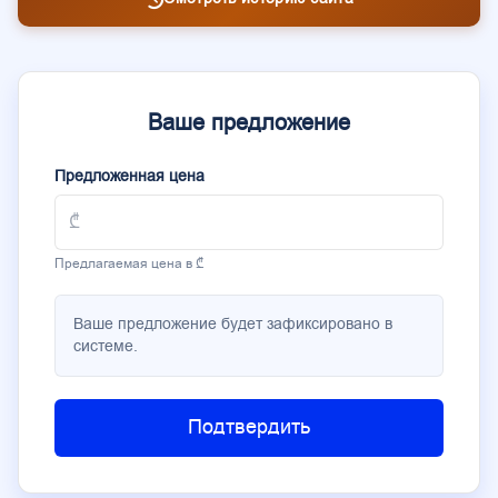
Ваше предложение
Предложенная цена
Предлагаемая цена в ₾
Ваше предложение будет зафиксировано в
системе.
Подтвердить