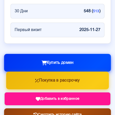
30 Дни
548 (
)
513
Первый визит
2025-11-27
Купить домен
Покупка в рассрочку
Добавить в избранное
Смотреть историю сайта