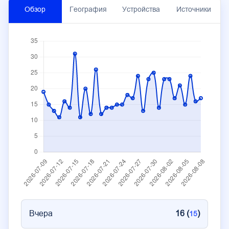
Обзор
География
Устройства
Источники
Вчера
16 (
)
15