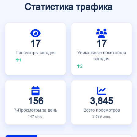
Статистика трафика
17
17
Просмотры сегодня
Уникальные посетители
сегодня
1
2
156
3,845
7-Просмотры за день
Всего просмотров
147 uniq.
3,589 uniq.