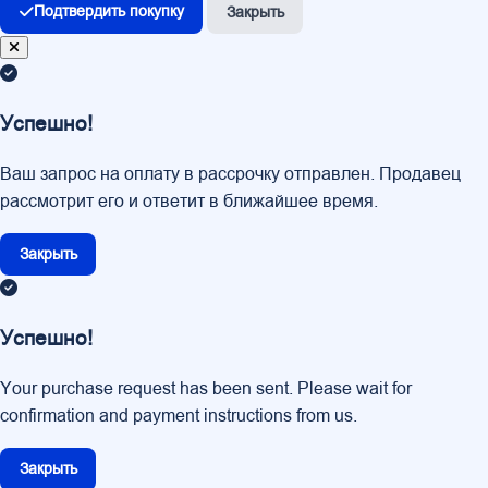
Подтвердить покупку
Закрыть
Успешно!
Ваш запрос на оплату в рассрочку отправлен. Продавец
рассмотрит его и ответит в ближайшее время.
Закрыть
Успешно!
Your purchase request has been sent. Please wait for
confirmation and payment instructions from us.
Закрыть