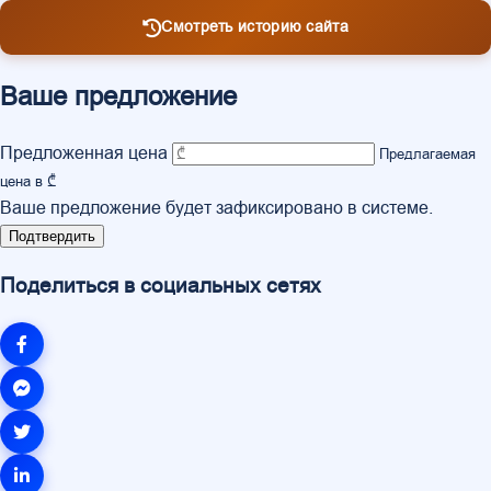
Смотреть историю сайта
Ваше предложение
Предложенная цена
Предлагаемая
цена в ₾
Ваше предложение будет зафиксировано в системе.
Подтвердить
Поделиться в социальных сетях