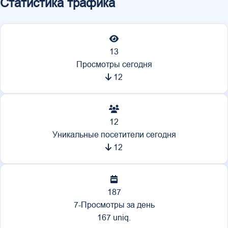
Статистика трафика
13
Просмотры сегодня
12
12
Уникальные посетители сегодня
12
187
7-Просмотры за день
167 uniq.