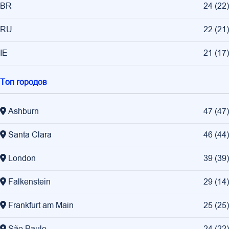
BR
24
(
22
)
RU
22
(
21
)
IE
21
(
17
)
Топ городов
Ashburn
47
(
47
)
Santa Clara
46
(
44
)
London
39
(
39
)
Falkenstein
29
(
14
)
Frankfurt am Main
25
(
25
)