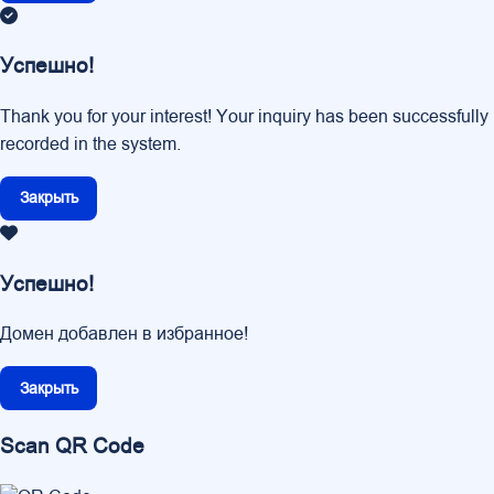
Успешно!
Thank you for your interest! Your inquiry has been successfully
recorded in the system.
Закрыть
Успешно!
Домен добавлен в избранное!
Закрыть
Scan QR Code