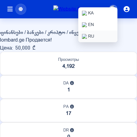
lombard.ge
KA
EN
ფინანსები / ბანკები / კრიპტო / ინვესტიციები
RU
lombard.ge Продается!
Цена: 50,000 ₾
Просмотры
4,192
DA
1
PA
17
DR
0