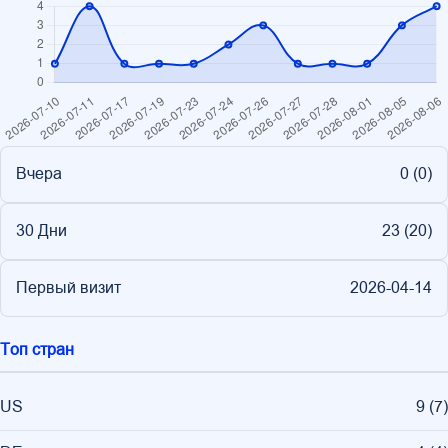
Вчера
0 (
0
)
30 Дни
23 (
20
)
Первый визит
2026-04-14
Топ стран
US
9
(
7
)