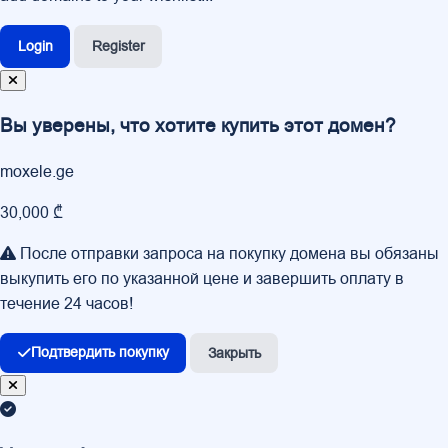
Login
Register
Вы уверены, что хотите купить этот домен?
moxele.ge
30,000 ₾
После отправки запроса на покупку домена вы обязаны
выкупить его по указанной цене и завершить оплату в
течение 24 часов!
Подтвердить покупку
Закрыть