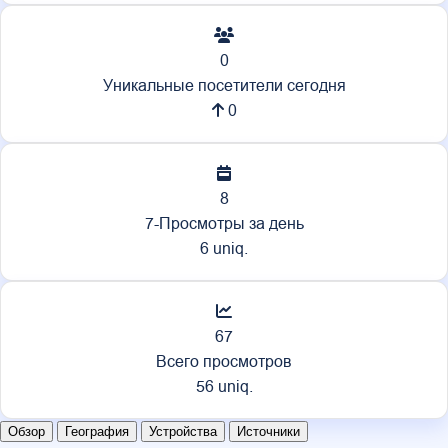
0
Уникальные посетители сегодня
0
8
7-Просмотры за день
6 uniq.
67
Всего просмотров
56 uniq.
Обзор
География
Устройства
Источники