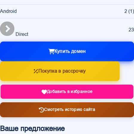
Android
2
(
1
)
23
Direct
Купить домен
Покупка в рассрочку
Добавить в избранное
Смотреть историю сайта
Ваше предложение