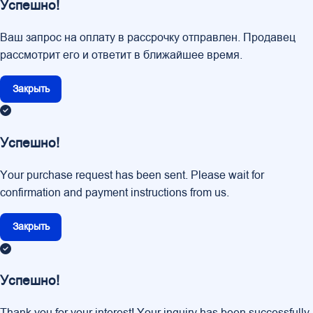
Успешно!
Ваш запрос на оплату в рассрочку отправлен. Продавец
рассмотрит его и ответит в ближайшее время.
Закрыть
Успешно!
Your purchase request has been sent. Please wait for
confirmation and payment instructions from us.
Закрыть
Успешно!