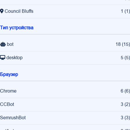
Council Bluffs
1
(
1
)
Тип устройства
bot
18
(
15
)
desktop
5
(
5
)
Браузер
Chrome
6
(
6
)
CCBot
3
(
2
)
SemrushBot
3
(
3
)