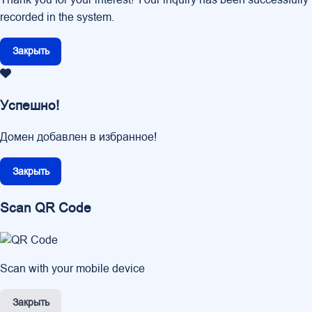
Thank you for your interest! Your inquiry has been successfully
recorded in the system.
Закрыть
Успешно!
Домен добавлен в избранное!
Закрыть
Scan QR Code
Scan with your mobile device
Закрыть