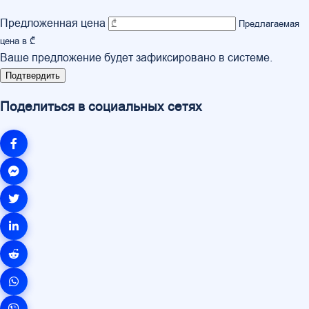
Предложенная цена
Предлагаемая
цена в ₾
Ваше предложение будет зафиксировано в системе.
Подтвердить
Поделиться в социальных сетях