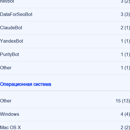
net/bot
3
(
2
)
DataForSeoBot
3
(
3
)
ClaudeBot
2
(
1
)
YandexBot
1
(
1
)
PurityBot
1
(
1
)
Other
1
(
1
)
Операционная система
Other
15
(
13
)
Windows
4
(
4
)
Mac OS X
2
(
2
)