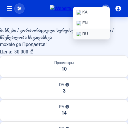
moxele.ge
KA
EN
ბიზნესი / კორპორაციული სერვისები
უძრავი ქონება /
RU
მშენებლობა
სხვადასხვა
moxele.ge Продается!
Цена: 30,000 ₾
Просмотры
10
DA
3
PA
14