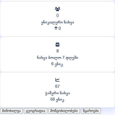
0
უნიკალური ნახვა
0
8
ნახვა ბოლო 7 დღეში
6 უნიკ.
67
ჯამური ნახვა
56 უნიკ.
მიმოხილვა
გეოგრაფია
მოწყობილობები
წყაროები