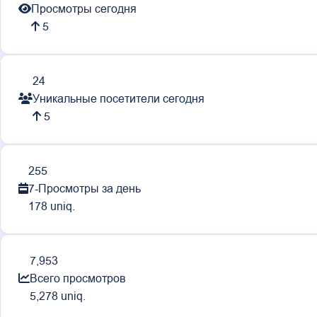
Просмотры сегодня
5
24
Уникальные посетители сегодня
5
255
7-Просмотры за день
178 uniq.
7,953
Всего просмотров
5,278 uniq.