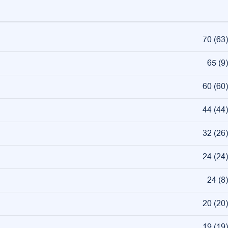
70
(
63
)
65
(
9
)
60
(
60
)
44
(
44
)
32
(
26
)
24
(
24
)
24
(
8
)
20
(
20
)
19
(
19
)