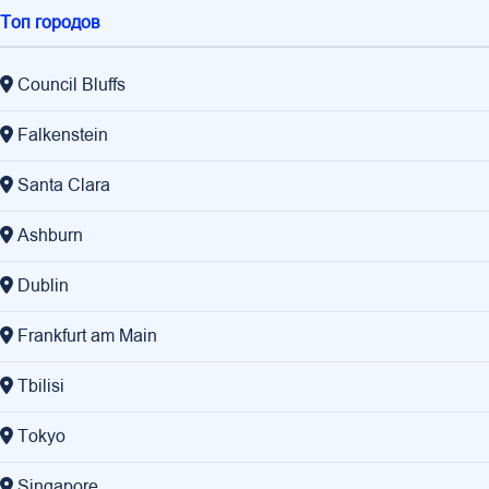
Топ городов
Council Bluffs
Falkenstein
Santa Clara
Ashburn
Dublin
Frankfurt am Main
Tbilisi
Tokyo
Singapore