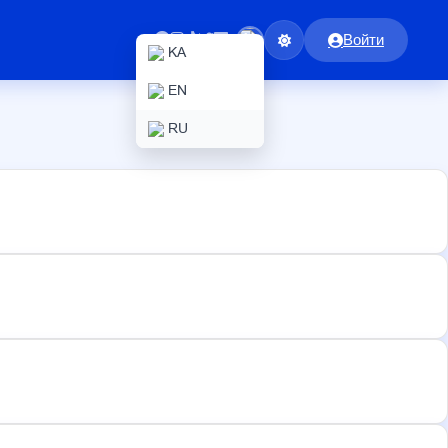
Войти
KA
EN
RU