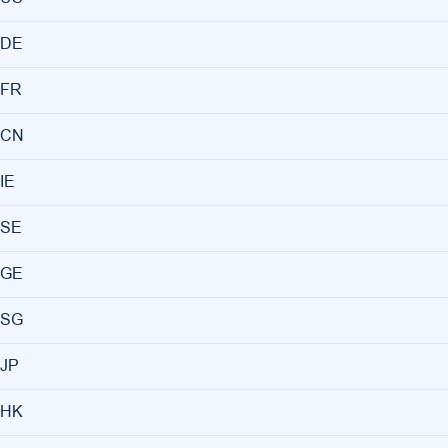
DE
FR
CN
IE
SE
GE
SG
JP
HK