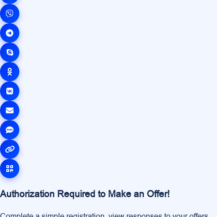
Authorization Required to Make an Offer!
Complete a simple registration, view responses to your offers,