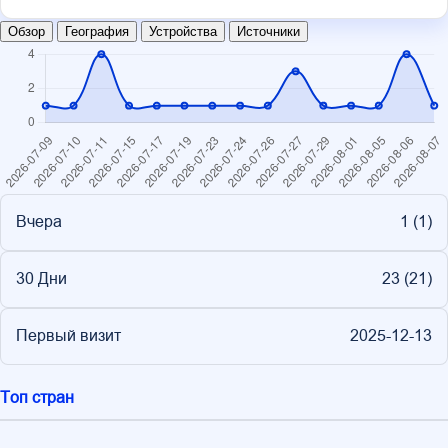
Обзор
География
Устройства
Источники
Вчера
1 (
1
)
30 Дни
23 (
21
)
Первый визит
2025-12-13
Топ стран