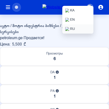
petroleum.ge
KA
EN
ავტო / მოტო ინდუსტრია
ბიზნესი / კორპორაციული
RU
სერვისები
petroleum.ge Продается!
Цена: 5,500 ₾
Просмотры
6
DA
1
PA
1