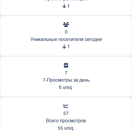
1
0
Уникальные посетители сегодня
1
7
7-Просмотры за день
6 uniq.
57
Всего просмотров
55 uniq.