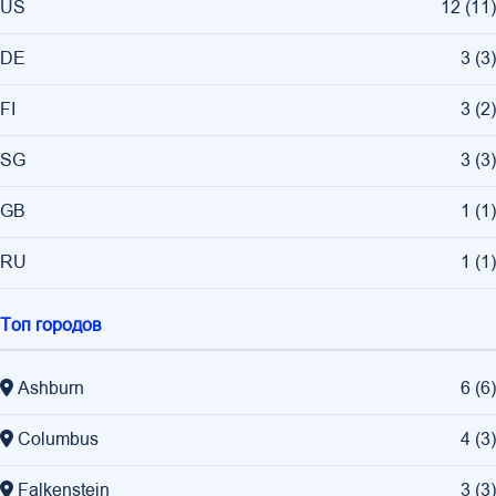
US
12
(
11
)
DE
3
(
3
)
FI
3
(
2
)
SG
3
(
3
)
GB
1
(
1
)
RU
1
(
1
)
Топ городов
Ashburn
6
(
6
)
Columbus
4
(
3
)
Falkenstein
3
(
3
)