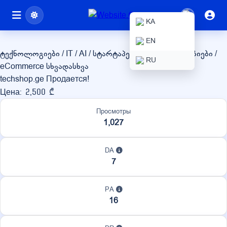
techshop.ge
KA
EN
ტექნოლოგიები / IT / AI / სტარტაპები
ონლაინ მაღაზიები /
RU
eCommerce
სხვადასხვა
techshop.ge Продается!
Цена: 2,500 ₾
Просмотры
1,027
DA
7
PA
16