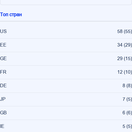
Топ стран
US
58
(
55
)
EE
34
(
29
)
GE
29
(
15
)
FR
12
(
10
)
DE
8
(
8
)
JP
7
(
5
)
GB
6
(
6
)
IE
5
(
5
)