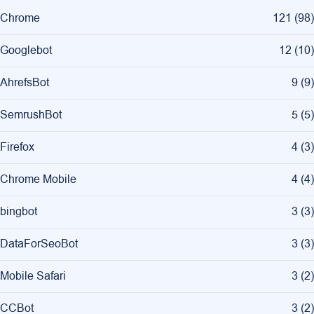
Chrome
121
(
98
)
Googlebot
12
(
10
)
AhrefsBot
9
(
9
)
SemrushBot
5
(
5
)
Firefox
4
(
3
)
Chrome Mobile
4
(
4
)
bingbot
3
(
3
)
DataForSeoBot
3
(
3
)
Mobile Safari
3
(
2
)
CCBot
3
(
2
)