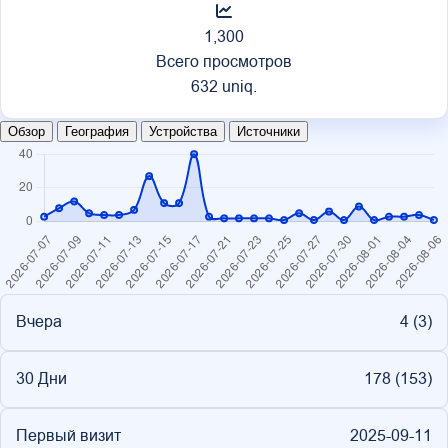
1,300
Всего просмотров
632 uniq.
Обзор
География
Устройства
Источники
Вчера
4 (
3
)
30 Дни
178 (
153
)
Первый визит
2025-09-11