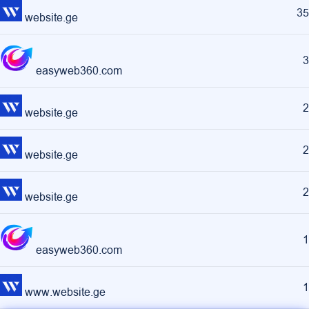
35
website.ge
3
easyweb360.com
2
website.ge
2
website.ge
2
website.ge
1
easyweb360.com
1
www.website.ge