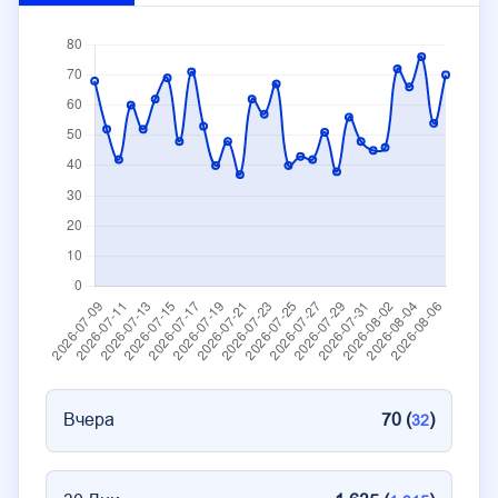
Вчера
70 (
)
32