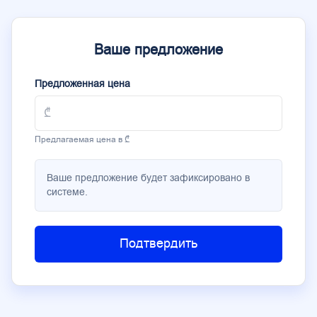
Ваше предложение
Предложенная цена
Предлагаемая цена в ₾
Ваше предложение будет зафиксировано в
системе.
Подтвердить