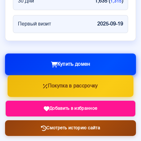
30 Дни
1,635 (
)
1,315
Первый визит
2025-09-19
Купить домен
Покупка в рассрочку
Добавить в избранное
Смотреть историю сайта