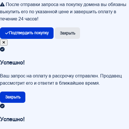
После отправки запроса на покупку домена вы обязаны
выкупить его по указанной цене и завершить оплату в
течение 24 часов!
Подтвердить покупку
Закрыть
Успешно!
Ваш запрос на оплату в рассрочку отправлен. Продавец
рассмотрит его и ответит в ближайшее время.
Закрыть
Успешно!