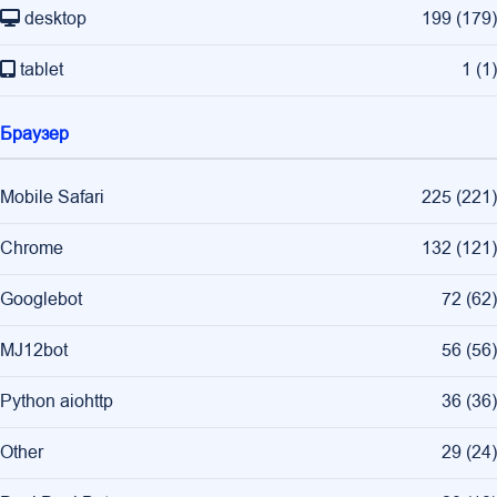
desktop
199
(
179
)
tablet
1
(
1
)
Браузер
Mobile Safari
225
(
221
)
Chrome
132
(
121
)
Googlebot
72
(
62
)
MJ12bot
56
(
56
)
Python aiohttp
36
(
36
)
Other
29
(
24
)