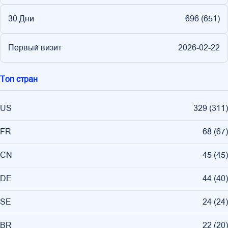
30 Дни
696 (
651
)
Первый визит
2026-02-22
Топ стран
US
329
(
311
)
FR
68
(
67
)
CN
45
(
45
)
DE
44
(
40
)
SE
24
(
24
)
BR
22
(
20
)