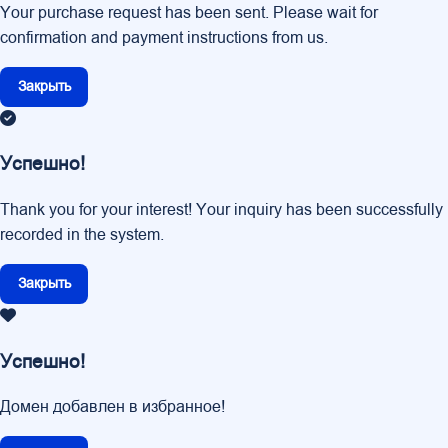
Your purchase request has been sent. Please wait for
confirmation and payment instructions from us.
Закрыть
Успешно!
Thank you for your interest! Your inquiry has been successfully
recorded in the system.
Закрыть
Успешно!
Домен добавлен в избранное!