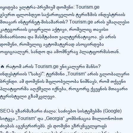
იყიდება ულტრა-პრემიუმ დომენი: Tourism.ge
გსურთ ფლობდეთ საქართველოს ტურიზმის ინდუსტრიის
მთავარ ინტერნეტ-მისამართს? Tourism.ge არის უმაღლესი
კატეგორიის ციფრული აქტივი, რომელიც თავისი
შინაარსითა და მასშტაბით უალტერნატივოა. ეს არის
დომენი, რომელიც ავტომატურად ასოცირდება
ოფიციალურ, სანდო და ამომწურავ პლატფორმასთან.
🔥 რატომ არის Tourism.ge უნიკალური შანსი?
ინდუსტრიის \"სახე\": ტერმინი „Tourism“ არის გლობალური
ბრენდი. ამ დომენის მფლობელობა ნიშნავს, რომ თქვენი
პლატფორმა აღქმული იქნება, როგორც ქვეყნის მთავარი
ტურისტული გზამკვლევი.
SEO-ს უზარმაზარი ძალა: საძიებო სისტემებში (Google)
სიტყვა „Tourism“ და „Georgia“ კომბინაცია მილიონობით
ძიებას აგენერირებს. ეს დომენი უზრუნველყოფს