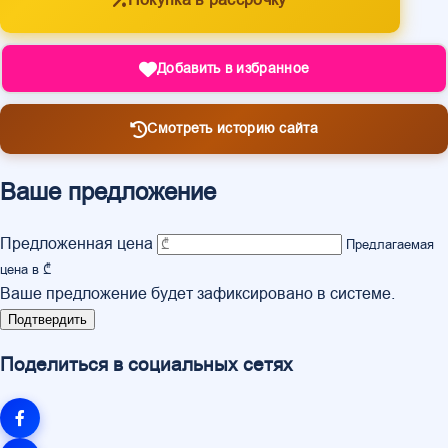
Покупка в рассрочку
Добавить в избранное
Смотреть историю сайта
Ваше предложение
Предложенная цена
Предлагаемая
цена в ₾
Ваше предложение будет зафиксировано в системе.
Подтвердить
Поделиться в социальных сетях