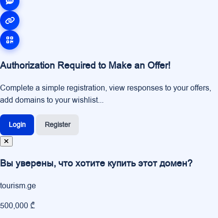
Authorization Required to Make an Offer!
Complete a simple registration, view responses to your offers,
add domains to your wishlist...
Login
Register
Вы уверены, что хотите купить этот домен?
tourism.ge
500,000 ₾