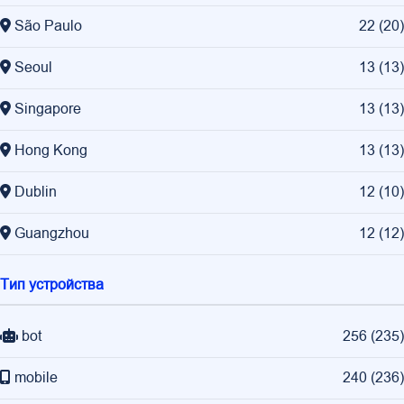
São Paulo
22
(
20
)
Seoul
13
(
13
)
Singapore
13
(
13
)
Hong Kong
13
(
13
)
Dublin
12
(
10
)
Guangzhou
12
(
12
)
Тип устройства
bot
256
(
235
)
mobile
240
(
236
)