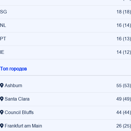
SG
18
(
18
)
NL
16
(
14
)
PT
16
(
13
)
IE
14
(
12
)
Топ городов
Ashburn
55
(
53
)
Santa Clara
49
(
49
)
Council Bluffs
44
(
44
)
Frankfurt am Main
26
(
25
)