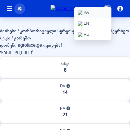
agroface.ge
KA
EN
ბიზნესი / კორპორაციული სერვისები
სასოფლო-სამეურნეო
RU
/ ეკო / გარემო
დომენი agroface.ge იყიდება!
ფასი: 20,000 ₾
ნახვა
8
DA
14
PA
21