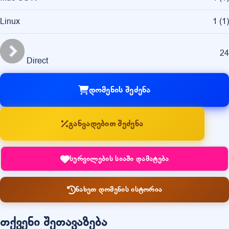
Linux
1
(
1
)
24
Direct
დომენის შეძენა
განვადებით შეძენა
სურვილების სიაში დამატება
ნახეთ დომენის ისტორია
თქვენი შეთავაზება