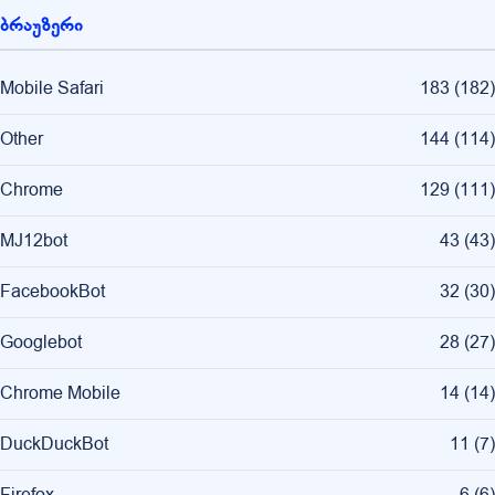
ბრაუზერი
Mobile Safari
183
(
182
)
Other
144
(
114
)
Chrome
129
(
111
)
MJ12bot
43
(
43
)
FacebookBot
32
(
30
)
Googlebot
28
(
27
)
Chrome Mobile
14
(
14
)
DuckDuckBot
11
(
7
)
Firefox
6
(
6
)