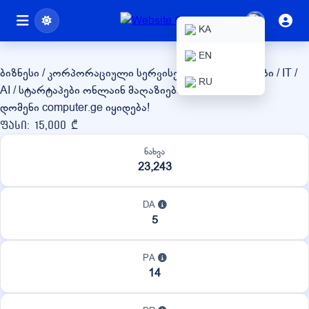
computer.ge
KA
EN
ბიზნესი / კორპორაციული სერვისები
ტექნოლოგიები / IT /
RU
AI / სტარტაპები
ონლაინ მაღაზიები / eCommerce
დომენი computer.ge იყიდება!
ფასი: 15,000 ₾
ნახვა
23,243
DA
5
PA
14