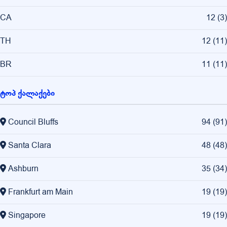
CA
12
(
3
)
TH
12
(
11
)
BR
11
(
11
)
ტოპ ქალაქები
Council Bluffs
94
(
91
)
Santa Clara
48
(
48
)
Ashburn
35
(
34
)
Frankfurt am Main
19
(
19
)
Singapore
19
(
19
)