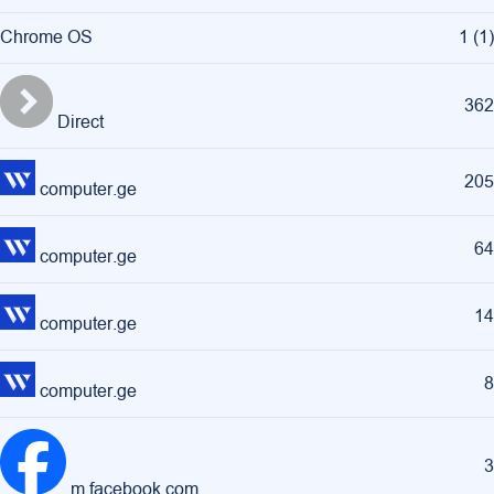
Chrome OS
1
(
1
)
362
Direct
205
computer.ge
64
computer.ge
14
computer.ge
8
computer.ge
3
m.facebook.com