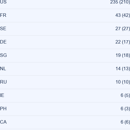
US
235
(
210
)
FR
43
(
42
)
SE
27
(
27
)
DE
22
(
17
)
SG
19
(
18
)
NL
14
(
13
)
RU
10
(
10
)
IE
6
(
5
)
PH
6
(
3
)
CA
6
(
6
)