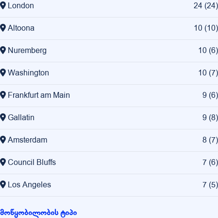
London
24
(
24
)
Altoona
10
(
10
)
Nuremberg
10
(
6
)
Washington
10
(
7
)
Frankfurt am Main
9
(
6
)
Gallatin
9
(
8
)
Amsterdam
8
(
7
)
Council Bluffs
7
(
6
)
Los Angeles
7
(
5
)
მოწყობილობის ტიპი