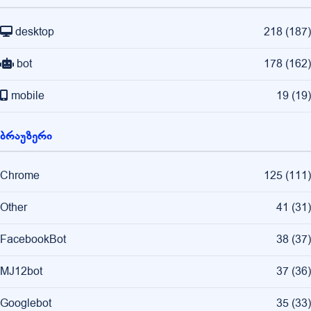
desktop
218
(
187
)
bot
178
(
162
)
mobile
19
(
19
)
ბრაუზერი
Chrome
125
(
111
)
Other
41
(
31
)
FacebookBot
38
(
37
)
MJ12bot
37
(
36
)
Googlebot
35
(
33
)