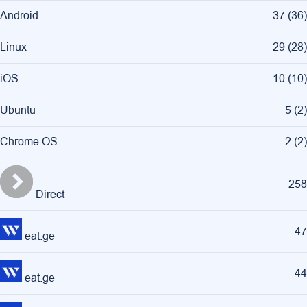
Android
37
(
36
)
Linux
29
(
28
)
iOS
10
(
10
)
Ubuntu
5
(
2
)
Chrome OS
2
(
2
)
258
Direct
47
eat.ge
44
eat.ge