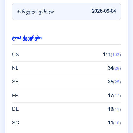
პირველი ვიზიტი
2026-05-04
ტოპ ქვეყნები
US
111
(
103
)
NL
34
(
26
)
SE
25
(
25
)
FR
17
(
17
)
DE
13
(
11
)
SG
11
(
10
)