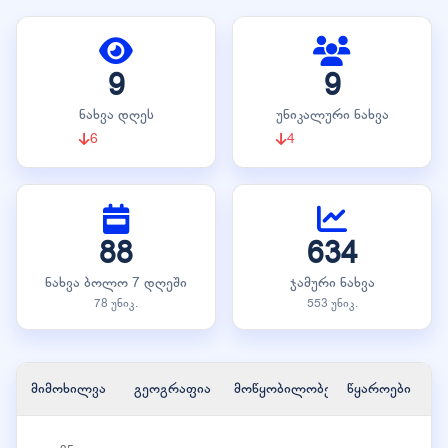
9
9
ნახვა დღეს
უნიკალური ნახვა
6
4
88
634
ნახვა ბოლო 7 დღეში
ჯამური ნახვა
78 უნიკ.
553 უნიკ.
მიმოხილვა
გეოგრაფია
მოწყობილობები
წყაროები