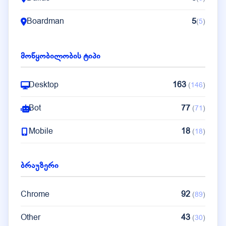
Boardman
5
(
5
)
Nuremberg
4
(
2
)
მოწყობილობის ტიპი
Dublin
4
(
4
)
Desktop
163
(
146
)
Bot
77
(
71
)
Mobile
18
(
18
)
ბრაუზერი
Chrome
92
(
89
)
Other
43
(
30
)