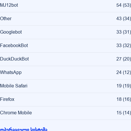
MJ12bot
54
(
53
)
Other
43
(
34
)
Googlebot
33
(
31
)
FacebookBot
33
(
32
)
DuckDuckBot
27
(
20
)
WhatsApp
24
(
12
)
Mobile Safari
19
(
19
)
Firefox
18
(
16
)
Chrome Mobile
15
(
14
)
ოპერაციული სისტემა