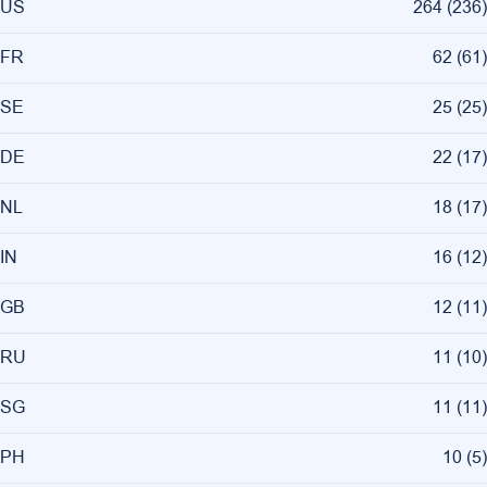
US
264
(
236
)
FR
62
(
61
)
SE
25
(
25
)
DE
22
(
17
)
NL
18
(
17
)
IN
16
(
12
)
GB
12
(
11
)
RU
11
(
10
)
SG
11
(
11
)
PH
10
(
5
)