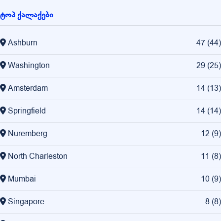
ტოპ ქალაქები
Ashburn
47
(
44
)
Washington
29
(
25
)
Amsterdam
14
(
13
)
Springfield
14
(
14
)
Nuremberg
12
(
9
)
North Charleston
11
(
8
)
Mumbai
10
(
9
)
Singapore
8
(
8
)