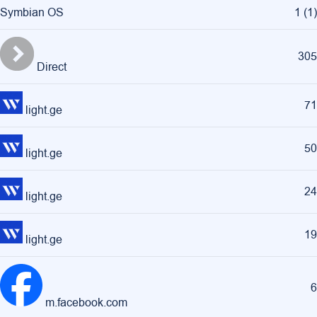
Symbian OS
1
(
1
)
305
Direct
71
light.ge
50
light.ge
24
light.ge
19
light.ge
6
m.facebook.com