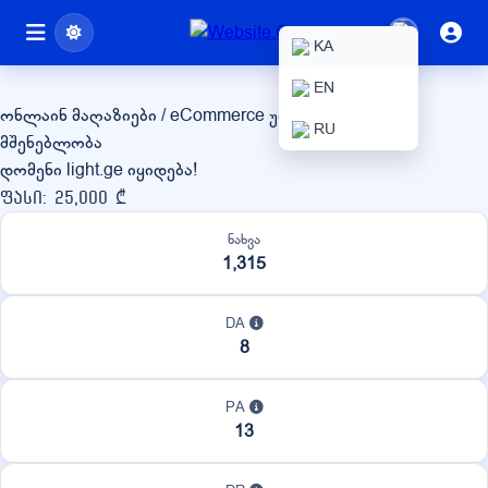
light.ge
KA
EN
ონლაინ მაღაზიები / eCommerce
უძრავი ქონება /
RU
მშენებლობა
დომენი light.ge იყიდება!
ფასი: 25,000 ₾
ნახვა
1,315
DA
8
PA
13