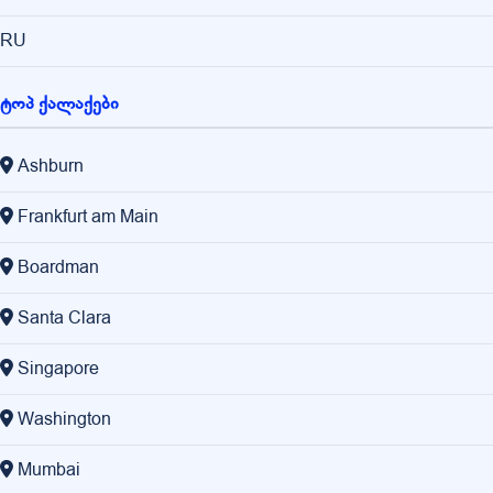
RU
ტოპ ქალაქები
Ashburn
Frankfurt am Main
Boardman
Santa Clara
Singapore
Washington
Mumbai