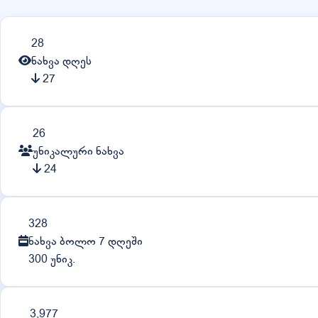
28
ნახვა დღეს
27
26
უნიკალური ნახვა
24
328
ნახვა ბოლო 7 დღეში
300 უნიკ.
3,977