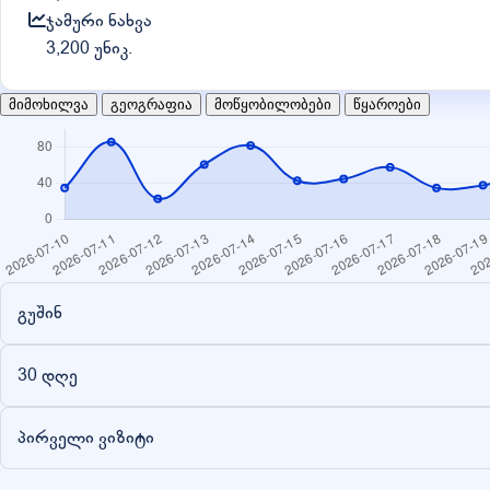
ჯამური ნახვა
3,200 უნიკ.
მიმოხილვა
გეოგრაფია
მოწყობილობები
წყაროები
გუშინ
30 დღე
პირველი ვიზიტი