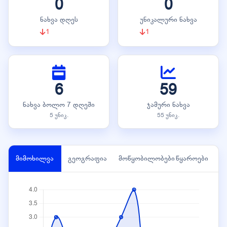
0
0
ნახვა დღეს
უნიკალური ნახვა
1
1
6
59
ნახვა ბოლო 7 დღეში
ჯამური ნახვა
5 უნიკ.
55 უნიკ.
მიმოხილვა
გეოგრაფია
მოწყობილობები
წყაროები