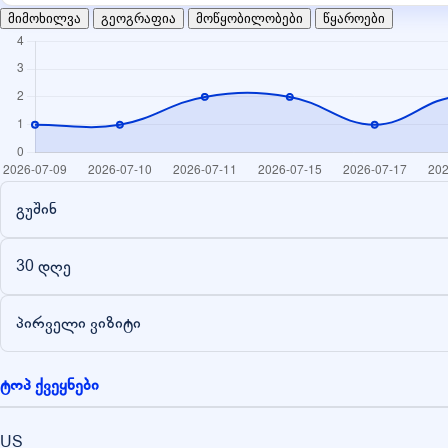
მიმოხილვა
გეოგრაფია
მოწყობილობები
წყაროები
გუშინ
30 დღე
პირველი ვიზიტი
ტოპ ქვეყნები
US