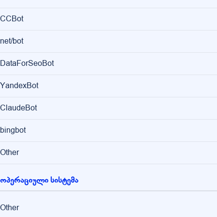
CCBot
net/bot
DataForSeoBot
YandexBot
ClaudeBot
bingbot
Other
ოპერაციული სისტემა
Other