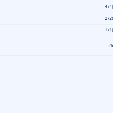
4
(
4
)
2
(
2
)
1
(
1
)
25