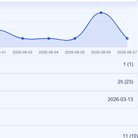
1 (
1
)
25 (
23
)
2026-03-13
11
(
10
)