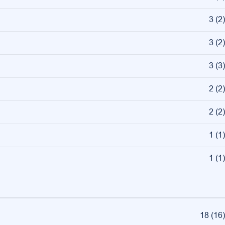
3
(
2
)
3
(
2
)
3
(
3
)
2
(
2
)
2
(
2
)
1
(
1
)
1
(
1
)
18
(
16
)