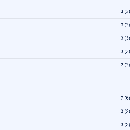
3
(
3
)
3
(
2
)
3
(
3
)
3
(
3
)
2
(
2
)
7
(
6
)
3
(
2
)
3
(
3
)