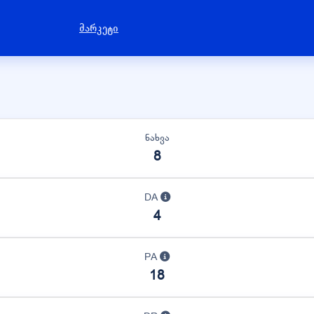
მარკეტი
ნახვა
8
DA
4
PA
18